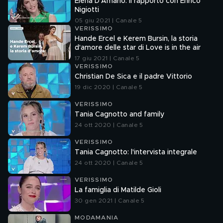
Elena D'Amario: il rapporto con Enrico
Nigiotti
05 giu 2021 | Canale 5
VERISSIMO
Hande Ercel e Kerem Bursin, la storia
d'amore delle star di Love is in the air
17 giu 2021 | Canale 5
VERISSIMO
Christian De Sica e il padre Vittorio
19 dic 2020 | Canale 5
VERISSIMO
Tania Cagnotto and family
24 ott 2020 | Canale 5
VERISSIMO
Tania Cagnotto: l'intervista integrale
24 ott 2020 | Canale 5
VERISSIMO
La famiglia di Matilde Gioli
30 gen 2021 | Canale 5
MODAMANIA