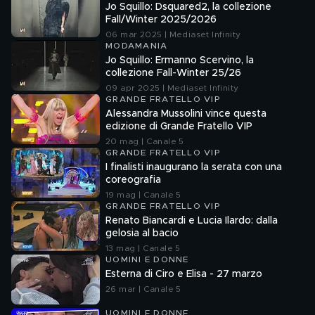
Jo Squillo: Dsquared2, la collezione
Fall/Winter 2025/2026
06 mar 2025 | Mediaset Infinity
MODAMANIA
Jo Squillo: Ermanno Scervino, la
collezione Fall-Winter 25/26
09 apr 2025 | Mediaset Infinity
GRANDE FRATELLO VIP
Alessandra Mussolini vince questa
edizione di Grande Fratello VIP
20 mag | Canale 5
GRANDE FRATELLO VIP
I finalisti inaugurano la serata con una
coreografia
19 mag | Canale 5
GRANDE FRATELLO VIP
Renato Biancardi e Lucia Ilardo: dalla
gelosia al bacio
13 mag | Canale 5
UOMINI E DONNE
Esterna di Ciro e Elisa - 27 marzo
26 mar | Canale 5
UOMINI E DONNE