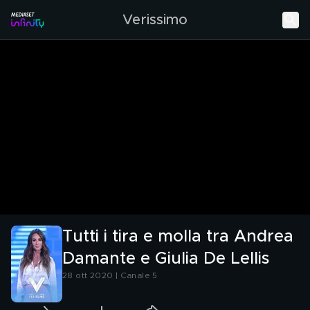
Verissimo
Tutti i tira e molla tra Andrea
Damante e Giulia De Lellis
28 ott 2020 | Canale 5