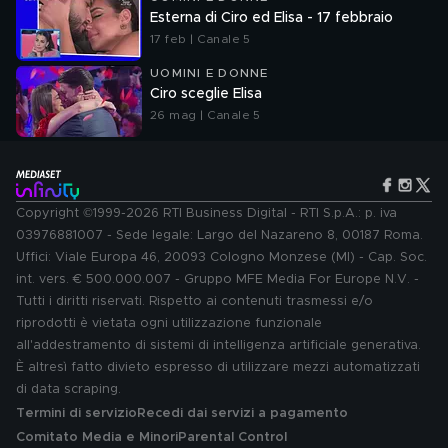
Esterna di Ciro ed Elisa - 17 febbraio
17 feb | Canale 5
UOMINI E DONNE
Ciro sceglie Elisa
26 mag | Canale 5
Copyright ©1999-2026 RTI Business Digital - RTI S.p.A.: p. iva
03976881007 - Sede legale: Largo del Nazareno 8, 00187 Roma.
Uffici: Viale Europa 46, 20093 Cologno Monzese (MI) - Cap. Soc.
int. vers. € 500.000.007 - Gruppo MFE Media For Europe N.V. -
Tutti i diritti riservati. Rispetto ai contenuti trasmessi e/o
riprodotti è vietata ogni utilizzazione funzionale
all'addestramento di sistemi di intelligenza artificiale generativa.
È altresì fatto divieto espresso di utilizzare mezzi automatizzati
di data scraping.
Termini di servizio
Recedi dai servizi a pagamento
Comitato Media e Minori
Parental Control