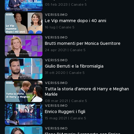
05 feb 2023 | Canale 5
VERISSIMO
Le Vip mamme dopo i 40 anni
16 lug | Canale 5
VERISSIMO
Brutti momenti per Monica Guerritore
24 apr 2021 | Canale 5
VERISSIMO
Giulio Berruti e la fibromialgia
31 ott 2020 | Canale 5
VERISSIMO
Tutta la storia d'amore di Harry e Meghan
Markle
08 mar 2021 | Canale 5
VERISSIMO
Enrico Ruggeri: i figli
15 mag 2021 | Canale 5
VERISSIMO