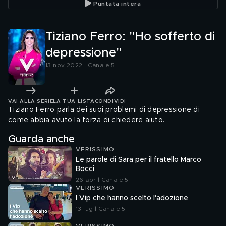
Puntata intera
Tiziano Ferro: "Ho sofferto di
depressione"
13 nov 2022 | Canale 5
VAI ALLA SERIE
LA TUA LISTA
CONDIVIDI
Tiziano Ferro parla dei suoi problemi di depressione di
come abbia avuto la forza di chiedere aiuto.
Guarda anche
VERISSIMO
Le parole di Sara per il fratello Marco
Bocci
26 apr | Canale 5
VERISSIMO
I Vip che hanno scelto l'adozione
13 lug | Canale 5