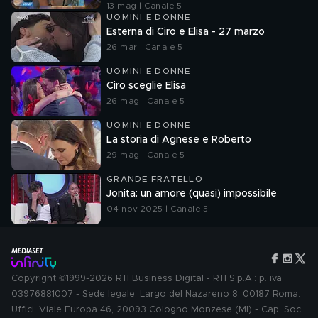
13 mag | Canale 5
UOMINI E DONNE
Esterna di Ciro e Elisa - 27 marzo
26 mar | Canale 5
UOMINI E DONNE
Ciro sceglie Elisa
26 mag | Canale 5
UOMINI E DONNE
La storia di Agnese e Roberto
29 mag | Canale 5
GRANDE FRATELLO
Jonita: un amore (quasi) impossibile
04 nov 2025 | Canale 5
Copyright ©1999-2026 RTI Business Digital - RTI S.p.A.: p. iva
03976881007 - Sede legale: Largo del Nazareno 8, 00187 Roma.
Uffici: Viale Europa 46, 20093 Cologno Monzese (MI) - Cap. Soc.