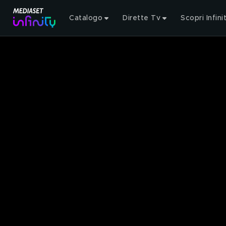
Catalogo
Dirette Tv
Scopri Infini