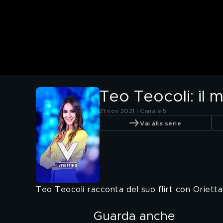
Teo Teocoli: il m
21 nov 2021 | Canale 5
Vai alla serie
Teo Teocoli racconta del suo flirt con Orietta
Guarda anche