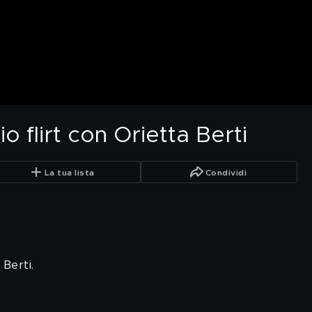
io flirt con Orietta Berti
La tua lista
Condividi
 Berti.