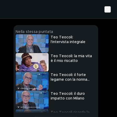
Nella stessa puntata
Teo Teocoli:
l'intervista integrale
Teo Teocoli: la mia vita
è il mio riscatto
Teo Teocoli: il forte
legame con la nonna
Domenica
Teo Teocoli: il duro
impatto con Milano
Teo Teocoli ricorda la