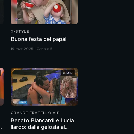
X-STYLE
Buona festa del papà!
19 mar 2025 | Canale 5
6 MIN
GRANDE FRATELLO VIP
Renato Biancardi e Lucia
Ilardo: dalla gelosia al