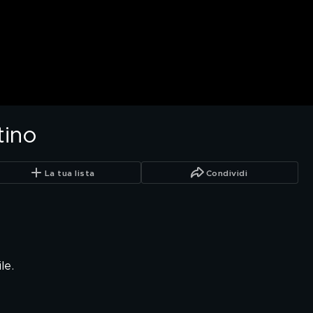
tino
La tua lista
Condividi
le.