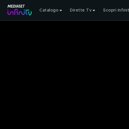
Catalogo
Dirette Tv
Scopri Infini