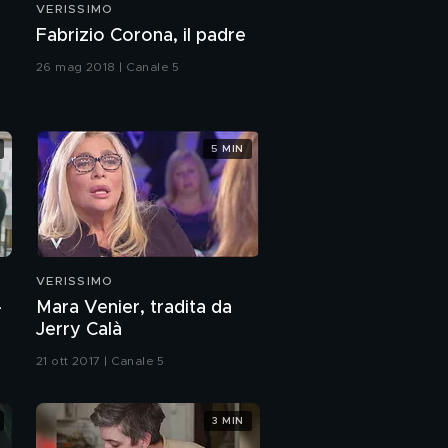
VERISSIMO
Fabrizio Corona, il padre
26 mag 2018 | Canale 5
5 MIN
VERISSIMO
-
Mara Venier, tradita da
Jerry Calà
21 ott 2017 | Canale 5
3 MIN