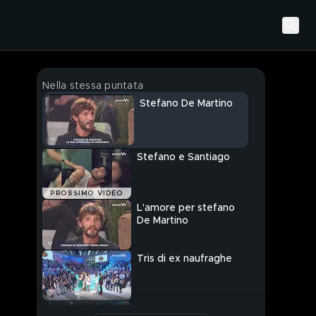
Nella stessa puntata
Stefano De Martino
Stefano e Santiago
PROSSIMO VIDEO
L'amore per stefano
De Martino
Tris di ex naufraghe
Alessia Mancini story