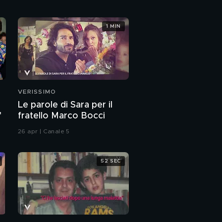
1 MIN
VERISSIMO
Le parole di Sara per il
"
fratello Marco Bocci
26 apr | Canale 5
52 SEC