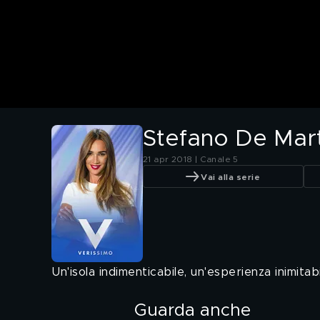
Stefano De Mar
21 apr 2018 | Canale 5
Vai alla serie
Un'isola indimenticabile, un'esperienza inimitabi
Guarda anche