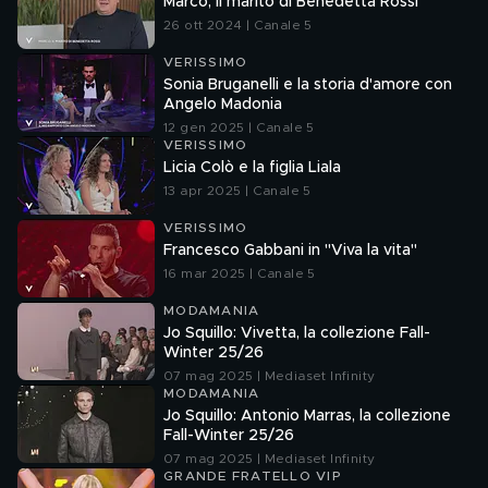
Marco, il marito di Benedetta Rossi
26 ott 2024 | Canale 5
VERISSIMO
Sonia Bruganelli e la storia d'amore con
Angelo Madonia
12 gen 2025 | Canale 5
VERISSIMO
Licia Colò e la figlia Liala
13 apr 2025 | Canale 5
VERISSIMO
Francesco Gabbani in "Viva la vita"
16 mar 2025 | Canale 5
MODAMANIA
Jo Squillo: Vivetta, la collezione Fall-
Winter 25/26
07 mag 2025 | Mediaset Infinity
MODAMANIA
Jo Squillo: Antonio Marras, la collezione
Fall-Winter 25/26
07 mag 2025 | Mediaset Infinity
GRANDE FRATELLO VIP