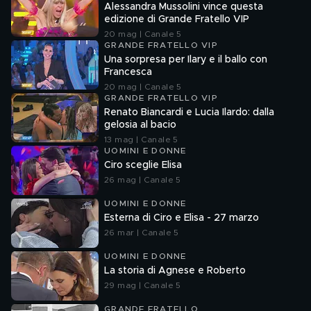
Alessandra Mussolini vince questa
edizione di Grande Fratello VIP
20 mag | Canale 5
GRANDE FRATELLO VIP
Una sorpresa per Ilary e il ballo con
Francesca
20 mag | Canale 5
GRANDE FRATELLO VIP
Renato Biancardi e Lucia Ilardo: dalla
gelosia al bacio
13 mag | Canale 5
UOMINI E DONNE
Ciro sceglie Elisa
26 mag | Canale 5
UOMINI E DONNE
Esterna di Ciro e Elisa - 27 marzo
26 mar | Canale 5
UOMINI E DONNE
La storia di Agnese e Roberto
29 mag | Canale 5
GRANDE FRATELLO