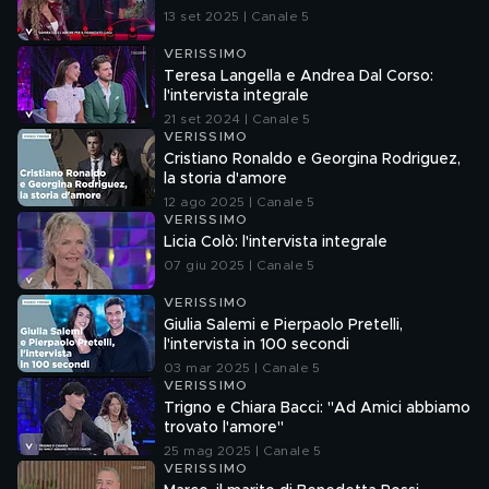
13 set 2025 | Canale 5
VERISSIMO
Teresa Langella e Andrea Dal Corso:
l'intervista integrale
21 set 2024 | Canale 5
VERISSIMO
Cristiano Ronaldo e Georgina Rodriguez,
la storia d'amore
12 ago 2025 | Canale 5
VERISSIMO
Licia Colò: l'intervista integrale
07 giu 2025 | Canale 5
VERISSIMO
Giulia Salemi e Pierpaolo Pretelli,
l'intervista in 100 secondi
03 mar 2025 | Canale 5
VERISSIMO
Trigno e Chiara Bacci: "Ad Amici abbiamo
trovato l'amore"
25 mag 2025 | Canale 5
VERISSIMO