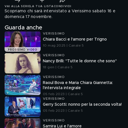
VAI ALLA SERIE
LA TUA LISTA
CONDIVIDI
Scopriamo chi sarà intervistato a Verissimo sabato 16 e
domenica 17 novembre.
Guarda anche
VERISSIMO
Chiara Bacci e l'amore per Trigno
10 mag 2025 | Canale 5
PROSSIMO VIDEO
VERISSIMO
Nancy Brilli: "Tutte le donne che sono"
18 gen | Canale 5
VERISSIMO
Raoul Bova e Maria Chiara Giannetta:
l'intervista integrale
05 feb 2023 | Canale 5
VERISSIMO
Gerry Scotti: nonno per la seconda volta!
05 feb 2023 | Canale 5
VERISSIMO
Samira Lui e l'amore