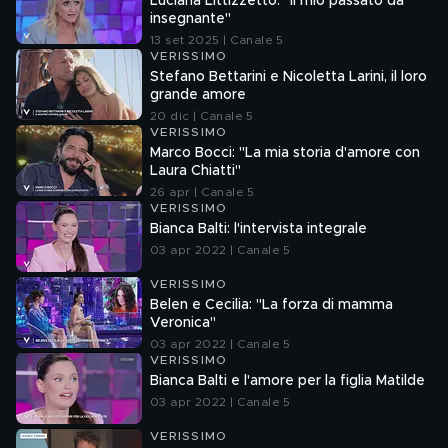
Luciana Littizzetto: "Il mio passato da
insegnante"
13 set 2025 | Canale 5
VERISSIMO
Stefano Bettarini e Nicoletta Larini, il loro
grande amore
20 dic | Canale 5
VERISSIMO
Marco Bocci: "La mia storia d'amore con
Laura Chiatti"
26 apr | Canale 5
VERISSIMO
Bianca Balti: l'intervista integrale
03 apr 2022 | Canale 5
VERISSIMO
Belen e Cecilia: "La forza di mamma
Veronica"
03 apr 2022 | Canale 5
VERISSIMO
Bianca Balti e l'amore per la figlia Matilde
03 apr 2022 | Canale 5
VERISSIMO