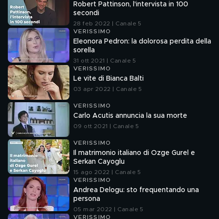
Robert Pattinson, l'intervista in 100
secondi
28 feb 2022 | Canale 5
VERISSIMO
Eleonora Pedron: la dolorosa perdita della
sorella
31 ott 2021 | Canale 5
VERISSIMO
Le vite di Bianca Balti
03 apr 2022 | Canale 5
VERISSIMO
Carlo Acutis annuncia la sua morte
09 ott 2021 | Canale 5
VERISSIMO
Il matrimonio italiano di Ozge Gurel e
Serkan Cayoglu
15 ago 2022 | Canale 5
VERISSIMO
Andrea Delogu: sto frequentando una
persona
05 mar 2022 | Canale 5
VERISSIMO