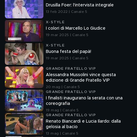
Drusilla Foer: l'intervista integrale
13 feb 2022 | Canale 5
X-STYLE
I colori di Marcello Lo Giudice
19 mar 2025 | Canale 5
X-STYLE
Buona festa del papà!
19 mar 2025 | Canale 5
GRANDE FRATELLO VIP
Alessandra Mussolini vince questa
edizione di Grande Fratello VIP
20 mag | Canale 5
GRANDE FRATELLO VIP
I finalisti inaugurano la serata con una
coreografia
19 mag | Canale 5
GRANDE FRATELLO VIP
Renato Biancardi e Lucia Ilardo: dalla
gelosia al bacio
13 mag | Canale 5