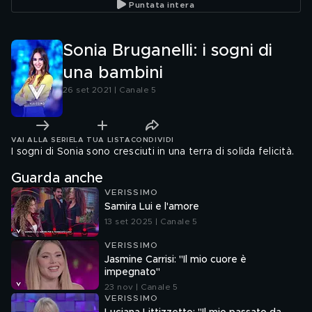
Puntata intera
Sonia Bruganelli: i sogni di
una bambini
26 set 2021 | Canale 5
VAI ALLA SERIE
LA TUA LISTA
CONDIVIDI
I sogni di Sonia sono cresciuti in una terra di solida felicità.
Guarda anche
VERISSIMO
Samira Lui e l'amore
13 set 2025 | Canale 5
VERISSIMO
Jasmine Carrisi: "Il mio cuore è
impegnato"
23 nov | Canale 5
VERISSIMO