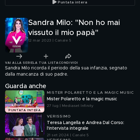
Puntata intera
Sandra Milo: "Non ho mai
vissuto il mio papà"
12 mar 2023 | Canale 5
VAI ALLA SERIE
LA TUA LISTA
CONDIVIDI
Sandra Milo ricorda il periodo della sua infanzia, segnato
dalla mancanza di suo padre.
Guarda anche
MISTER POLARETTO E LA MAGIC MUSIC
Mister Polaretto e la magic music
27 lug | Mediaset Infinity
PUNTATA INTERA
VERISSIMO
Teresa Langella e Andrea Dal Corso:
l'intervista integrale
21 set 2024 | Canale 5