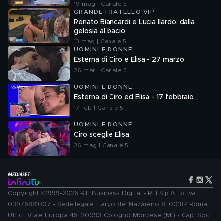
19 mag | Canale 5
GRANDE FRATELLO VIP
Renato Biancardi e Lucia Ilardo: dalla
gelosia al bacio
13 mag | Canale 5
UOMINI E DONNE
Esterna di Ciro e Elisa - 27 marzo
26 mar | Canale 5
UOMINI E DONNE
Esterna di Ciro ed Elisa - 17 febbraio
17 feb | Canale 5
UOMINI E DONNE
Ciro sceglie Elisa
26 mag | Canale 5
Copyright ©1999-2026 RTI Business Digital - RTI S.p.A.: p. iva
03976881007 - Sede legale: Largo del Nazareno 8, 00187 Roma.
Uffici: Viale Europa 46, 20093 Cologno Monzese (MI) - Cap. Soc.