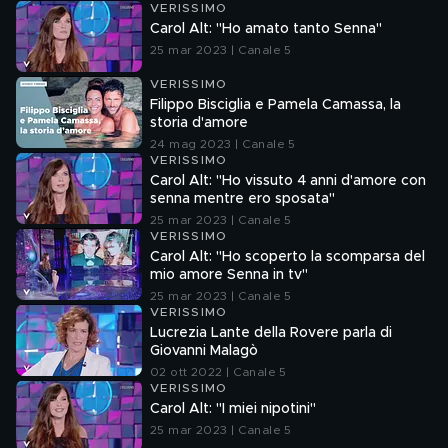
VERISSIMO
Carol Alt: "Ho amato tanto Senna"
25 mar 2023 | Canale 5
VERISSIMO
Filippo Bisciglia e Pamela Camassa, la
storia d'amore
24 mag 2023 | Canale 5
VERISSIMO
Carol Alt: "Ho vissuto 4 anni d'amore con
senna mentre ero sposata"
25 mar 2023 | Canale 5
VERISSIMO
Carol Alt: "Ho scoperto la scomparsa del
mio amore Senna in tv"
25 mar 2023 | Canale 5
VERISSIMO
Lucrezia Lante della Rovere parla di
Giovanni Malagò
02 ott 2022 | Canale 5
VERISSIMO
Carol Alt: "I miei nipotini"
25 mar 2023 | Canale 5