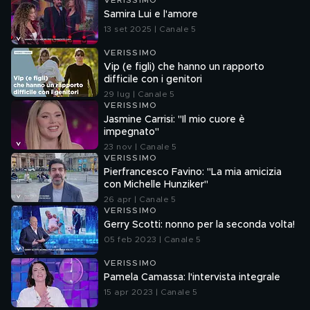
VERISSIMO
Samira Lui e l'amore
13 set 2025 | Canale 5
VERISSIMO
Vip (e figli) che hanno un rapporto
difficile con i genitori
29 lug | Canale 5
VERISSIMO
Jasmine Carrisi: "Il mio cuore è
impegnato"
23 nov | Canale 5
VERISSIMO
Pierfrancesco Favino: "La mia amicizia
con Michelle Hunziker"
26 apr | Canale 5
VERISSIMO
Gerry Scotti: nonno per la seconda volta!
05 feb 2023 | Canale 5
VERISSIMO
Pamela Camassa: l'intervista integrale
15 apr 2023 | Canale 5