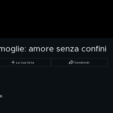
moglie: amore senza confini
La tua lista
Condividi
e.