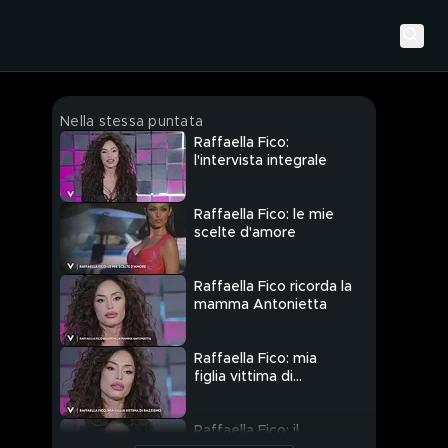
Nella stessa puntata
Raffaella Fico:
l'intervista integrale
Raffaella Fico: le mie
scelte d'amore
Raffaella Fico ricorda la
mamma Antonietta
Raffaella Fico: mia
figlia vittima di
razzismo
Raffaella Fico: il