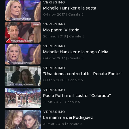
VERISSIMO
Michelle Hunziker e la setta
04 nov 2017 | Canale 5
VERISSIMO
Mio padre, Vittorio
26 mag 2018 | Canale 5
VERISSIMO
Michelle Hunziker e la maga Clelia
04 nov 2017 | Canale 5
VERISSIMO
"Una donna contro tutti - Renata Fonte"
03 feb 2018 | Canale 5
VERISSIMO
Paolo Ruffini e il cast di "Colorado"
21 ott 2017 | Canale 5
VERISSIMO
La mamma dei Rodriguez
31 mar 2018 | Canale 5