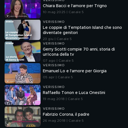
VERISSIMO
Chiara Bacci e l'amore per Trigno
10 mag 2025 | Canale 5
VERISSIMO
Le coppie di Temptation Island che sono
diventate genitori
23 giu | Canale 5
VERISSIMO
Gerry Scotti compie 70 anni, storia di
un'icona della tv
07 ago | Canale 5
VERISSIMO
Emanuel Lo e l'amore per Giorgia
05 apr | Canale 5
VERISSIMO
Raffaello Tonon e Luca Onestini
19 mag 2018 | Canale 5
VERISSIMO
Fabrizio Corona, il padre
26 mag 2018 | Canale 5