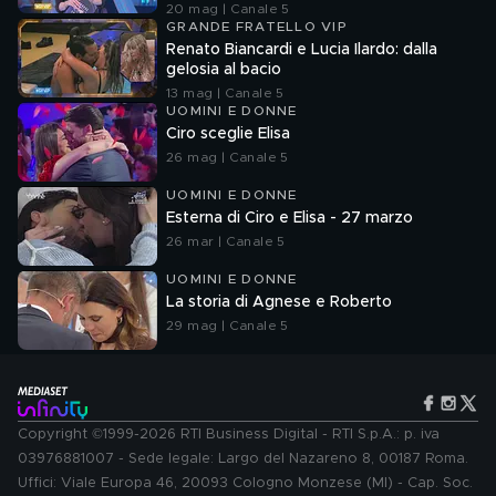
20 mag | Canale 5
GRANDE FRATELLO VIP
Renato Biancardi e Lucia Ilardo: dalla
gelosia al bacio
13 mag | Canale 5
UOMINI E DONNE
Ciro sceglie Elisa
26 mag | Canale 5
UOMINI E DONNE
Esterna di Ciro e Elisa - 27 marzo
26 mar | Canale 5
UOMINI E DONNE
La storia di Agnese e Roberto
29 mag | Canale 5
Copyright ©1999-2026 RTI Business Digital - RTI S.p.A.: p. iva
03976881007 - Sede legale: Largo del Nazareno 8, 00187 Roma.
Uffici: Viale Europa 46, 20093 Cologno Monzese (MI) - Cap. Soc.