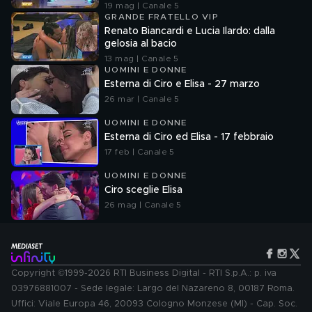
19 mag | Canale 5
GRANDE FRATELLO VIP
Renato Biancardi e Lucia Ilardo: dalla
gelosia al bacio
13 mag | Canale 5
UOMINI E DONNE
Esterna di Ciro e Elisa - 27 marzo
26 mar | Canale 5
UOMINI E DONNE
Esterna di Ciro ed Elisa - 17 febbraio
17 feb | Canale 5
UOMINI E DONNE
Ciro sceglie Elisa
26 mag | Canale 5
Copyright ©1999-2026 RTI Business Digital - RTI S.p.A.: p. iva
03976881007 - Sede legale: Largo del Nazareno 8, 00187 Roma.
Uffici: Viale Europa 46, 20093 Cologno Monzese (MI) - Cap. Soc.