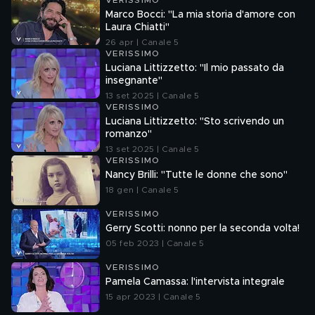
VERISSIMO
Marco Bocci: "La mia storia d'amore con
Laura Chiatti"
26 apr | Canale 5
VERISSIMO
Luciana Littizzetto: "Il mio passato da
insegnante"
13 set 2025 | Canale 5
VERISSIMO
Luciana Littizzetto: "Sto scrivendo un
romanzo"
13 set 2025 | Canale 5
VERISSIMO
Nancy Brilli: "Tutte le donne che sono"
18 gen | Canale 5
VERISSIMO
Gerry Scotti: nonno per la seconda volta!
05 feb 2023 | Canale 5
VERISSIMO
Pamela Camassa: l'intervista integrale
15 apr 2023 | Canale 5