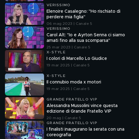
VERISSIMO
Elenoire Casalegno: "Ho rischiato di
perdere mia figlia"
06 mag 2023 | Canale 5
VERISSIMO
Carol Alt: "Io e Ayrton Senna ci siamo
amati fino alla sua scomparsa"
25 mar 2023 | Canale 5
X-STYLE
I colori di Marcello Lo Giudice
19 mar 2025 | Canale 5
X-STYLE
Il connubio moda x motori
19 mar 2025 | Canale 5
GRANDE FRATELLO VIP
Alessandra Mussolini vince questa
edizione di Grande Fratello VIP
20 mag | Canale 5
GRANDE FRATELLO VIP
I finalisti inaugurano la serata con una
coreografia