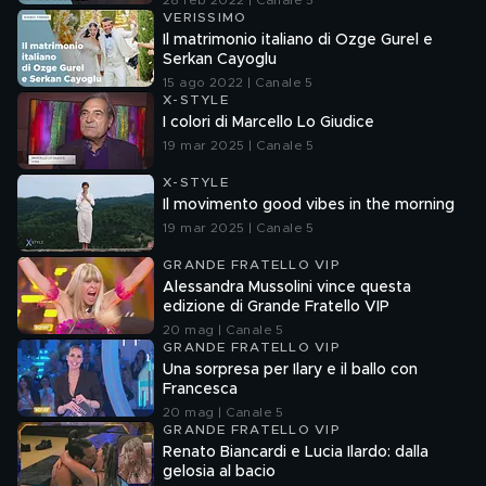
28 feb 2022 | Canale 5
VERISSIMO
Il matrimonio italiano di Ozge Gurel e
Serkan Cayoglu
15 ago 2022 | Canale 5
X-STYLE
I colori di Marcello Lo Giudice
19 mar 2025 | Canale 5
X-STYLE
Il movimento good vibes in the morning
19 mar 2025 | Canale 5
GRANDE FRATELLO VIP
Alessandra Mussolini vince questa
edizione di Grande Fratello VIP
20 mag | Canale 5
GRANDE FRATELLO VIP
Una sorpresa per Ilary e il ballo con
Francesca
20 mag | Canale 5
GRANDE FRATELLO VIP
Renato Biancardi e Lucia Ilardo: dalla
gelosia al bacio