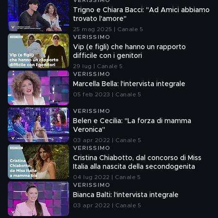
VERISSIMO
Trigno e Chiara Bacci: "Ad Amici abbiamo
trovato l'amore"
25 mag 2025 | Canale 5
VERISSIMO
Vip (e figli) che hanno un rapporto
difficile con i genitori
29 lug | Canale 5
VERISSIMO
Marcella Bella: l'intervista integrale
05 feb 2023 | Canale 5
VERISSIMO
Belen e Cecilia: "La forza di mamma
Veronica"
03 apr 2022 | Canale 5
VERISSIMO
Cristina Chiabotto, dal concorso di Miss
Italia alla nascita della secondogenita
04 lug 2022 | Canale 5
VERISSIMO
Bianca Balti: l'intervista integrale
03 apr 2022 | Canale 5