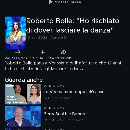
Puntata intera
Roberto Bolle: "Ho rischiato
di dover lasciare la danza"
10 apr 2022 | Canale 5
VAI ALLA SERIE
LA TUA LISTA
CONDIVIDI
Roberto Bolle parla a Verissimo dell'infortunio che 12 anni
fa ha rischiato di fargli lasciare la danza.
Guarda anche
VERISSIMO
Le Vip mamme dopo i 40 anni
16 lug | Canale 5
VERISSIMO
Gerry Scotti e l'amore
05 feb 2023 | Canale 5