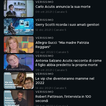
VERISSIMO
Carlo Acutis annuncia la sua morte
09 ott 2021 | Canale 5
VERISSIMO
Gerry Scotti ricorda i suoi amati genitori
12 dic 2021 | Canale 5
VERISSIMO
Allegra Gucci: "Mia madre Patrizia
Reggiani"
02 apr 2022 | Canale 5
VERISSIMO
Antonia Salzano Acutis racconta di come
il figlio abbia predetto la propria morte
09 ott 2021 | Canale 5
VERISSIMO
Le vip che diventeranno mamme nel
2022
14 dic 2021 | Canale 5
VERISSIMO
Robert Pattinson, l'intervista in 100
secondi