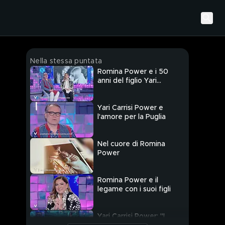
Nella stessa puntata
Romina Power e i 50
anni del figlio Yari
Carrisi Power
Yari Carrisi Power e
l'amore per la Puglia
Nel cuore di Romina
Power
Romina Power e il
legame con i suoi figli
Yari Carrisi Power: "I