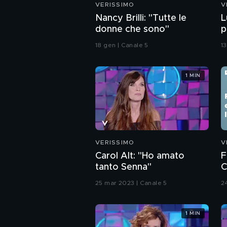
VERISSIMO
V
Nancy Brilli: "Tutte le
L
donne che sono"
p
18 gen | Canale 5
1
1 MIN
VERISSIMO
V
Carol Alt: "Ho amato
F
tanto Senna"
C
d
25 mar 2023 | Canale 5
2
1 MIN