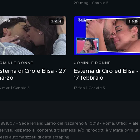
Grande Fratello VIP
20 mag | Canale 5
3 MIN
3 MIN
OMINI E DONNE
UOMINI E DONNE
sterna di Ciro e Elisa - 27
Esterna di Ciro ed Elisa -
arzo
17 febbraio
6 mar | Canale 5
17 feb | Canale 5
76881007 - Sede legale: Largo del Nazareno 8, 00187 Roma. Uffici: Vial
ervati. Rispetto ai contenuti trasmessi e/o riprodotti è vietata ogni uti
 mezzi automatizzati di data scraping.