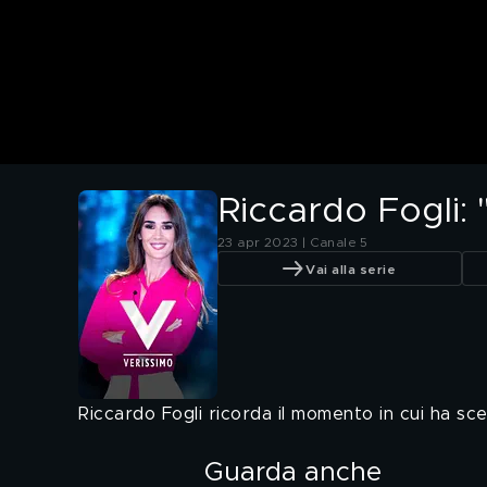
Riccardo Fogli:
23 apr 2023 | Canale 5
Vai alla serie
Riccardo Fogli ricorda il momento in cui ha s
Guarda anche