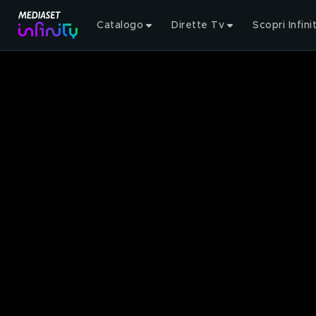
Catalogo
Dirette Tv
Scopri Infini