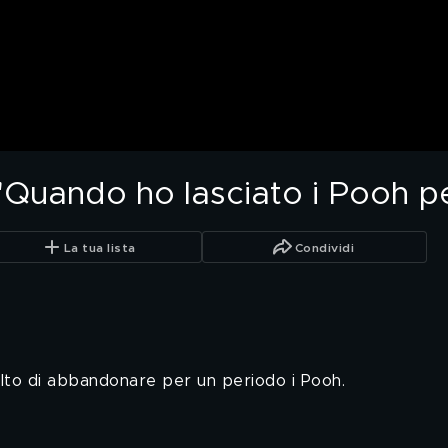
 "Quando ho lasciato i Pooh p
La tua lista
Condividi
celto di abbandonare per un periodo i Pooh.