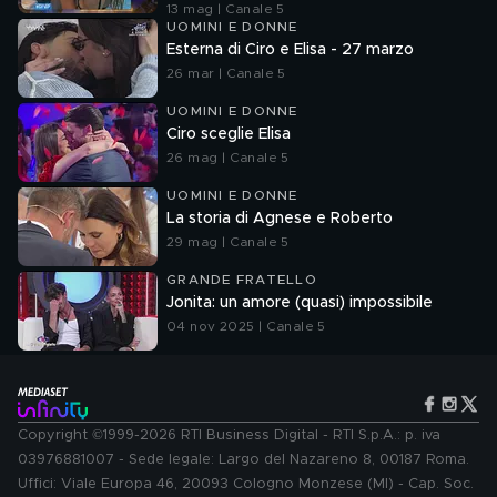
13 mag | Canale 5
UOMINI E DONNE
Esterna di Ciro e Elisa - 27 marzo
26 mar | Canale 5
UOMINI E DONNE
Ciro sceglie Elisa
26 mag | Canale 5
UOMINI E DONNE
La storia di Agnese e Roberto
29 mag | Canale 5
GRANDE FRATELLO
Jonita: un amore (quasi) impossibile
04 nov 2025 | Canale 5
Copyright ©1999-2026 RTI Business Digital - RTI S.p.A.: p. iva
03976881007 - Sede legale: Largo del Nazareno 8, 00187 Roma.
Uffici: Viale Europa 46, 20093 Cologno Monzese (MI) - Cap. Soc.