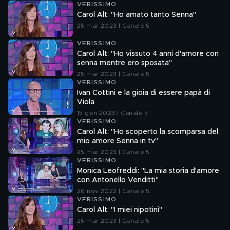
VERISSIMO
Carol Alt: "Ho amato tanto Senna"
25 mar 2023 | Canale 5
VERISSIMO
Carol Alt: "Ho vissuto 4 anni d'amore con
senna mentre ero sposata"
25 mar 2023 | Canale 5
VERISSIMO
Ivan Cottini e la gioia di essere papà di
Viola
15 gen 2023 | Canale 5
VERISSIMO
Carol Alt: "Ho scoperto la scomparsa del
mio amore Senna in tv"
25 mar 2023 | Canale 5
VERISSIMO
Monica Leofreddi: "La mia storia d'amore
con Antonello Venditti"
26 nov 2022 | Canale 5
VERISSIMO
Carol Alt: "I miei nipotini"
25 mar 2023 | Canale 5