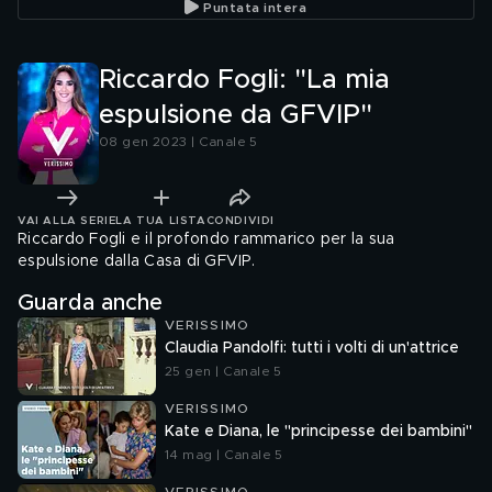
Puntata intera
Riccardo Fogli: "La mia
espulsione da GFVIP"
08 gen 2023 | Canale 5
VAI ALLA SERIE
LA TUA LISTA
CONDIVIDI
Riccardo Fogli e il profondo rammarico per la sua
espulsione dalla Casa di GFVIP.
Guarda anche
VERISSIMO
Claudia Pandolfi: tutti i volti di un'attrice
25 gen | Canale 5
VERISSIMO
Kate e Diana, le "principesse dei bambini"
14 mag | Canale 5