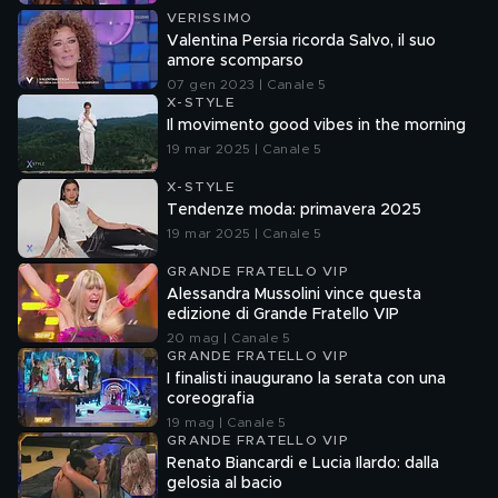
VERISSIMO
Valentina Persia ricorda Salvo, il suo
amore scomparso
07 gen 2023 | Canale 5
X-STYLE
Il movimento good vibes in the morning
19 mar 2025 | Canale 5
X-STYLE
Tendenze moda: primavera 2025
19 mar 2025 | Canale 5
GRANDE FRATELLO VIP
Alessandra Mussolini vince questa
edizione di Grande Fratello VIP
20 mag | Canale 5
GRANDE FRATELLO VIP
I finalisti inaugurano la serata con una
coreografia
19 mag | Canale 5
GRANDE FRATELLO VIP
Renato Biancardi e Lucia Ilardo: dalla
gelosia al bacio