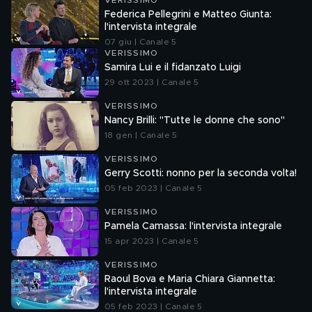
VERISSIMO
Federica Pellegrini e Matteo Giunta:
l'intervista integrale
07 giu | Canale 5
VERISSIMO
Samira Lui e il fidanzato Luigi
29 ott 2023 | Canale 5
VERISSIMO
Nancy Brilli: "Tutte le donne che sono"
18 gen | Canale 5
VERISSIMO
Gerry Scotti: nonno per la seconda volta!
05 feb 2023 | Canale 5
VERISSIMO
Pamela Camassa: l'intervista integrale
15 apr 2023 | Canale 5
VERISSIMO
Raoul Bova e Maria Chiara Giannetta:
l'intervista integrale
05 feb 2023 | Canale 5