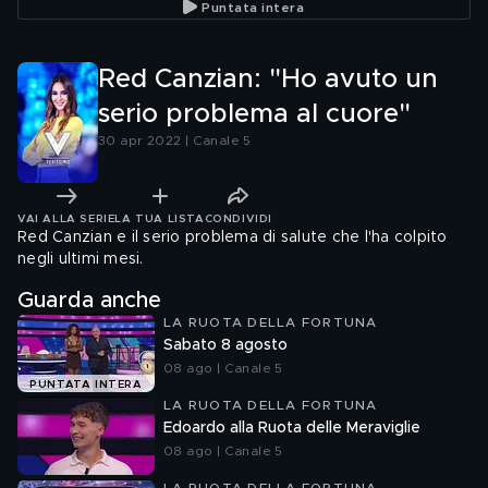
Puntata intera
Red Canzian: "Ho avuto un
serio problema al cuore"
30 apr 2022 | Canale 5
VAI ALLA SERIE
LA TUA LISTA
CONDIVIDI
Red Canzian e il serio problema di salute che l'ha colpito
negli ultimi mesi.
Guarda anche
LA RUOTA DELLA FORTUNA
Sabato 8 agosto
08 ago | Canale 5
PUNTATA INTERA
LA RUOTA DELLA FORTUNA
Edoardo alla Ruota delle Meraviglie
08 ago | Canale 5