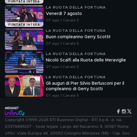
PUNTATA INTERA
LA RUOTA DELLA FORTUNA
Venerdì 7 agosto
07 ago | Canale 5
PUNTATA INTERA
LA RUOTA DELLA FORTUNA
Buon compleanno Gerry Scotti!
07 ago | Canale 5
LA RUOTA DELLA FORTUNA
Nicolò Scalfi alla Ruota delle Meraviglie
07 ago | Canale 5
LA RUOTA DELLA FORTUNA
Gli auguri di Pier Silvio Berlusconi per il
compleanno di Gerry Scotti
07 ago | Canale 5
Copyright ©1999-2026 RTI Business Digital - RTI S.p.A.: p. iva
03976881007 - Sede legale: Largo del Nazareno 8, 00187 Roma.
Uffici: Viale Europa 46, 20093 Cologno Monzese (MI) - Cap. Soc.