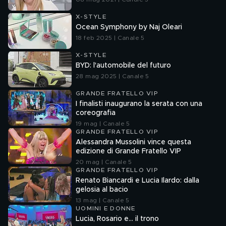
X-STYLE
Ocean Symphony by Naj Oleari
18 feb 2025 | Canale 5
X-STYLE
BYD: l'automobile del futuro
28 mag 2025 | Canale 5
GRANDE FRATELLO VIP
I finalisti inaugurano la serata con una
coreografia
19 mag | Canale 5
GRANDE FRATELLO VIP
Alessandra Mussolini vince questa
edizione di Grande Fratello VIP
20 mag | Canale 5
GRANDE FRATELLO VIP
Renato Biancardi e Lucia Ilardo: dalla
gelosia al bacio
13 mag | Canale 5
UOMINI E DONNE
Lucia, Rosario e... il trono