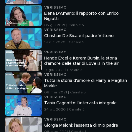
VERISSIMO
Elena D'Amario: il rapporto con Enrico
Nigiotti
05 giu 2021 | Canale 5
VERISSIMO
Christian De Sica e il padre Vittorio
19 dic 2020 | Canale 5
VERISSIMO
Hande Ercel e Kerem Bursin, la storia
d'amore delle star di Love is in the air
17 giu 2021 | Canale 5
VERISSIMO
Tutta la storia d'amore di Harry e Meghan
Markle
08 mar 2021 | Canale 5
VERISSIMO
Tania Cagnotto: l'intervista integrale
24 ott 2020 | Canale 5
VERISSIMO
Giorgia Meloni: l'assenza di mio padre
08 mag 2021 | Canale 5