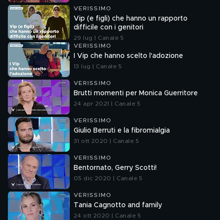
VERISSIMO
Vip (e figli) che hanno un rapporto
difficile con i genitori
29 lug | Canale 5
VERISSIMO
I Vip che hanno scelto l'adozione
13 lug | Canale 5
VERISSIMO
Brutti momenti per Monica Guerritore
24 apr 2021 | Canale 5
VERISSIMO
Giulio Berruti e la fibromialgia
31 ott 2020 | Canale 5
VERISSIMO
Bentornato, Gerry Scotti!
05 dic 2020 | Canale 5
VERISSIMO
Tania Cagnotto and family
24 ott 2020 | Canale 5