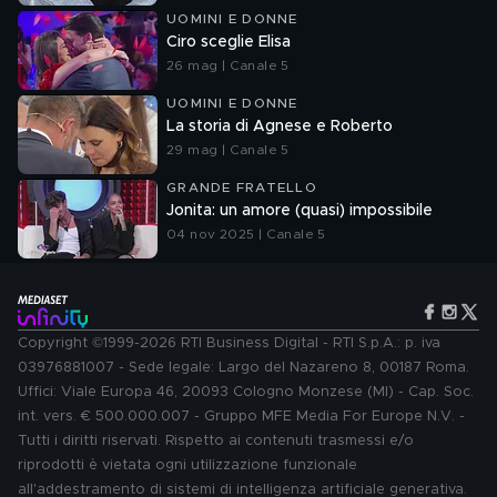
UOMINI E DONNE
Ciro sceglie Elisa
26 mag | Canale 5
UOMINI E DONNE
La storia di Agnese e Roberto
29 mag | Canale 5
GRANDE FRATELLO
Jonita: un amore (quasi) impossibile
04 nov 2025 | Canale 5
Copyright ©1999-2026 RTI Business Digital - RTI S.p.A.: p. iva
03976881007 - Sede legale: Largo del Nazareno 8, 00187 Roma.
Uffici: Viale Europa 46, 20093 Cologno Monzese (MI) - Cap. Soc.
int. vers. € 500.000.007 - Gruppo MFE Media For Europe N.V. -
Tutti i diritti riservati. Rispetto ai contenuti trasmessi e/o
riprodotti è vietata ogni utilizzazione funzionale
all'addestramento di sistemi di intelligenza artificiale generativa.