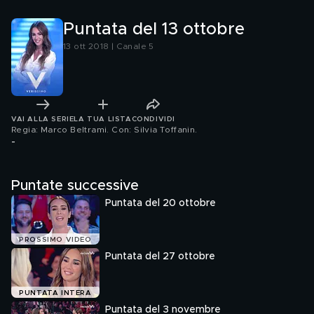
Puntata del 13 ottobre
13 ott 2018 | Canale 5
VAI ALLA SERIE
LA TUA LISTA
CONDIVIDI
Regia: Marco Beltrami. Con: Silvia Toffanin
.
-
Puntate successive
Puntata del 20 ottobre
PROSSIMO VIDEO
Puntata del 27 ottobre
PUNTATA INTERA
Puntata del 3 novembre