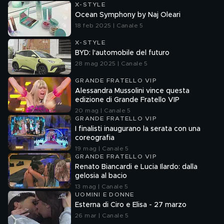
X-STYLE
Ocean Symphony by Naj Oleari
18 feb 2025 | Canale 5
X-STYLE
BYD: l'automobile del futuro
28 mag 2025 | Canale 5
GRANDE FRATELLO VIP
Alessandra Mussolini vince questa
edizione di Grande Fratello VIP
20 mag | Canale 5
GRANDE FRATELLO VIP
I finalisti inaugurano la serata con una
coreografia
19 mag | Canale 5
GRANDE FRATELLO VIP
Renato Biancardi e Lucia Ilardo: dalla
gelosia al bacio
13 mag | Canale 5
UOMINI E DONNE
Esterna di Ciro e Elisa - 27 marzo
26 mar | Canale 5