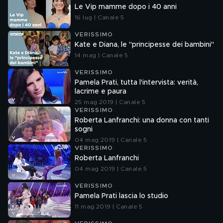
Le Vip mamme dopo i 40 anni
16 lug | Canale 5
VERISSIMO
Kate e Diana, le "principesse dei bambini"
14 mag | Canale 5
VERISSIMO
Pamela Prati, tutta l'intervista: verità,
lacrime e paura
25 mag 2019 | Canale 5
VERISSIMO
Roberta Lanfranchi: una donna con tanti
sogni
04 mag 2019 | Canale 5
VERISSIMO
Roberta Lanfranchi
04 mag 2019 | Canale 5
VERISSIMO
Pamela Prati lascia lo studio
11 mag 2019 | Canale 5