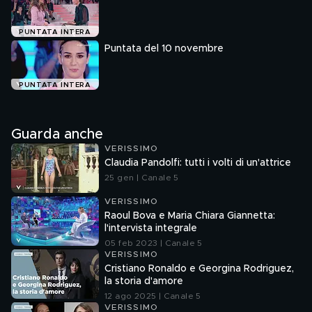
PUNTATA INTERA
Puntata del 10 novembre
PUNTATA INTERA
Guarda anche
VERISSIMO
Claudia Pandolfi: tutti i volti di un'attrice
25 gen | Canale 5
VERISSIMO
Raoul Bova e Maria Chiara Giannetta:
l'intervista integrale
05 feb 2023 | Canale 5
VERISSIMO
Cristiano Ronaldo e Georgina Rodriguez,
la storia d'amore
12 ago 2025 | Canale 5
VERISSIMO