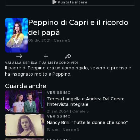
Puntata intera
Peppino di Capri e il ricordo
del papà
05 dic 2021 | Canale 5
VAI ALLA SERIE
LA TUA LISTA
CONDIVIDI
Il padre di Peppino era un uomo rigido, severo e preciso e
ha insegnato molto a Peppino.
Guarda anche
VERISSIMO
Teresa Langella e Andrea Dal Corso:
l'intervista integrale
21 set 2024 | Canale 5
VERISSIMO
Nancy Brilli: "Tutte le donne che sono"
18 gen | Canale 5