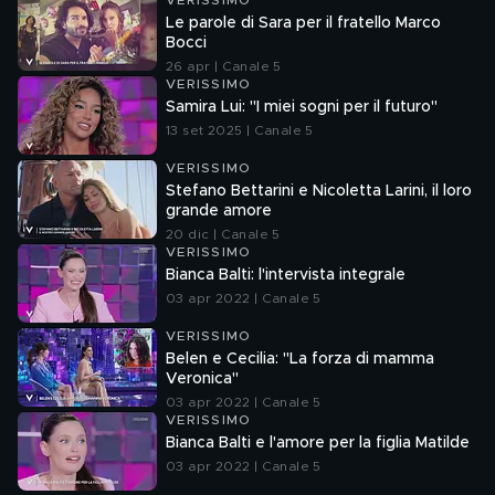
VERISSIMO
Le parole di Sara per il fratello Marco
Bocci
26 apr | Canale 5
VERISSIMO
Samira Lui: "I miei sogni per il futuro"
13 set 2025 | Canale 5
VERISSIMO
Stefano Bettarini e Nicoletta Larini, il loro
grande amore
20 dic | Canale 5
VERISSIMO
Bianca Balti: l'intervista integrale
03 apr 2022 | Canale 5
VERISSIMO
Belen e Cecilia: "La forza di mamma
Veronica"
03 apr 2022 | Canale 5
VERISSIMO
Bianca Balti e l'amore per la figlia Matilde
03 apr 2022 | Canale 5