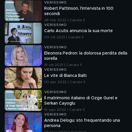
VERISSIMO
Robert Pattinson, l'intervista in 100
secondi
28 feb 2022 | Canale 5
VERISSIMO
Carlo Acutis annuncia la sua morte
09 ott 2021 | Canale 5
VERISSIMO
Eleonora Pedron: la dolorosa perdita della
sorella
31 ott 2021 | Canale 5
VERISSIMO
Le vite di Bianca Balti
03 apr 2022 | Canale 5
VERISSIMO
Il matrimonio italiano di Ozge Gurel e
Serkan Cayoglu
15 ago 2022 | Canale 5
VERISSIMO
Andrea Delogu: sto frequentando una
persona