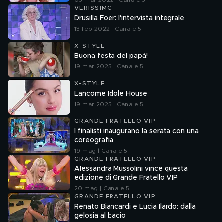
05 mar 2022 | Canale 5
VERISSIMO
Drusilla Foer: l'intervista integrale
13 feb 2022 | Canale 5
X-STYLE
Buona festa del papà!
19 mar 2025 | Canale 5
X-STYLE
Lancome Idole House
19 mar 2025 | Canale 5
GRANDE FRATELLO VIP
I finalisti inaugurano la serata con una
coreografia
19 mag | Canale 5
GRANDE FRATELLO VIP
Alessandra Mussolini vince questa
edizione di Grande Fratello VIP
20 mag | Canale 5
GRANDE FRATELLO VIP
Renato Biancardi e Lucia Ilardo: dalla
gelosia al bacio