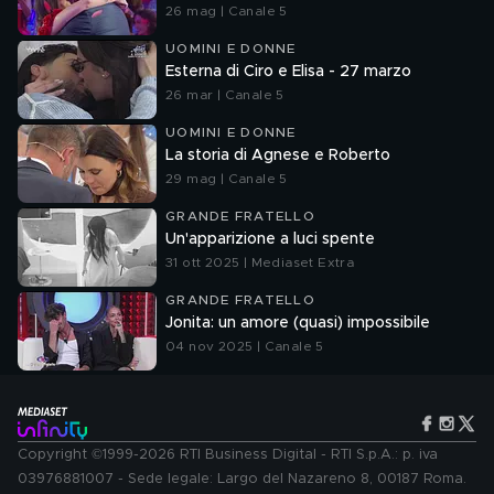
26 mag | Canale 5
UOMINI E DONNE
Esterna di Ciro e Elisa - 27 marzo
26 mar | Canale 5
UOMINI E DONNE
La storia di Agnese e Roberto
29 mag | Canale 5
GRANDE FRATELLO
Un'apparizione a luci spente
31 ott 2025 | Mediaset Extra
GRANDE FRATELLO
Jonita: un amore (quasi) impossibile
04 nov 2025 | Canale 5
Copyright ©1999-2026 RTI Business Digital - RTI S.p.A.: p. iva
03976881007 - Sede legale: Largo del Nazareno 8, 00187 Roma.