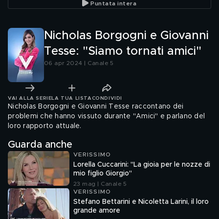
Puntata intera
Nicholas Borgogni e Giovanni
Tesse: "Siamo tornati amici"
06 apr 2024 | Canale 5
VAI ALLA SERIE
LA TUA LISTA
CONDIVIDI
Nicholas Borgogni e Giovanni Tesse raccontano dei
problemi che hanno vissuto durante "Amici" e parlano del
loro rapporto attuale.
Guarda anche
VERISSIMO
Lorella Cuccarini: "La gioia per le nozze di
mio figlio Giorgio"
23 mag | Canale 5
VERISSIMO
Stefano Bettarini e Nicoletta Larini, il loro
grande amore