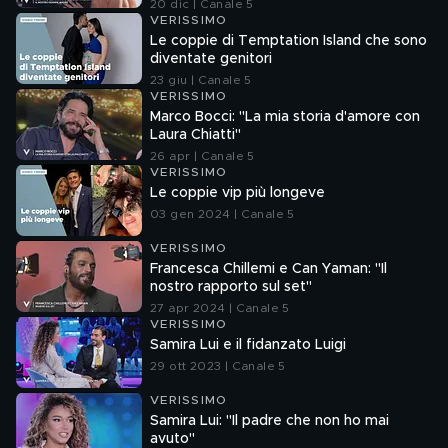
20 dic | Canale 5
VERISSIMO
Le coppie di Temptation Island che sono
diventate genitori
23 giu | Canale 5
VERISSIMO
Marco Bocci: "La mia storia d'amore con
Laura Chiatti"
26 apr | Canale 5
VERISSIMO
Le coppie vip più longeve
03 gen 2024 | Canale 5
VERISSIMO
Francesca Chillemi e Can Yaman: "Il
nostro rapporto sul set"
27 apr 2024 | Canale 5
VERISSIMO
Samira Lui e il fidanzato Luigi
29 ott 2023 | Canale 5
VERISSIMO
Samira Lui: "Il padre che non ho mai
avuto"