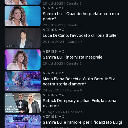
29 ott 2023 | Canale 5
VERISSIMO
Samira Lui: "Quando ho parlato con mio
padre"
29 ott 2023 | Canale 5
VERISSIMO
Luca Di Carlo, l'avvocato di Ilona Staller
25 feb 2024 | Canale 5
VERISSIMO
Samira Lui: l'intervista integrale
29 ott 2023 | Canale 5
VERISSIMO
Maria Elena Boschi e Giulio Berruti: "La
nostra storia d'amore"
24 set 2023 | Canale 5
VERISSIMO
Patrick Dempsey e Jillian Fink, la storia
d'amore
01 ago 2024 | Canale 5
VERISSIMO
Samira Lui e l'amore per il fidanzato Luigi