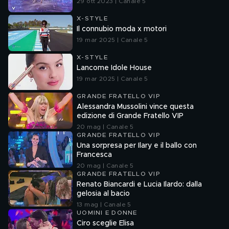
29 ott 2023 | Canale 5
X-STYLE
Il connubio moda x motori
19 mar 2025 | Canale 5
X-STYLE
Lancome Idole House
19 mar 2025 | Canale 5
GRANDE FRATELLO VIP
Alessandra Mussolini vince questa
edizione di Grande Fratello VIP
20 mag | Canale 5
GRANDE FRATELLO VIP
Una sorpresa per Ilary e il ballo con
Francesca
20 mag | Canale 5
GRANDE FRATELLO VIP
Renato Biancardi e Lucia Ilardo: dalla
gelosia al bacio
13 mag | Canale 5
UOMINI E DONNE
Ciro sceglie Elisa