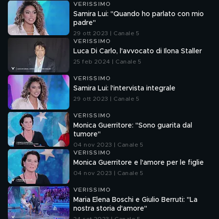
VERISSIMO
Samira Lui: "Quando ho parlato con mio
padre"
29 ott 2023 | Canale 5
VERISSIMO
Luca Di Carlo, l'avvocato di Ilona Staller
25 feb 2024 | Canale 5
VERISSIMO
Samira Lui: l'intervista integrale
29 ott 2023 | Canale 5
VERISSIMO
Monica Guerritore: "Sono guarita dal
tumore"
04 nov 2023 | Canale 5
VERISSIMO
Monica Guerritore e l'amore per le figlie
04 nov 2023 | Canale 5
VERISSIMO
Maria Elena Boschi e Giulio Berruti: "La
nostra storia d'amore"