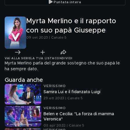
Puntata intera
Myrta Merlino e il rapporto
con suo papà Giuseppe
09 set 2023 | Canale 5
VAI ALLA SERIE
LA TUA LISTA
CONDIVIDI
Myrta Merlino parla del grande sostegno che suo papà le
ha sempre dato.
Guarda anche
VERISSIMO
Samira Lui e il fidanzato Luigi
29 ott 2023 | Canale 5
VERISSIMO
Belen e Cecilia: "La forza di mamma
Veronica"
03 apr 2022 | Canale 5