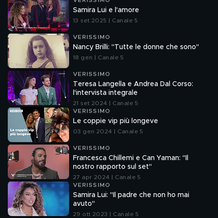
VERISSIMO
Samira Lui e l'amore
13 set 2025 | Canale 5
VERISSIMO
Nancy Brilli: "Tutte le donne che sono"
18 gen | Canale 5
VERISSIMO
Teresa Langella e Andrea Dal Corso:
l'intervista integrale
21 set 2024 | Canale 5
VERISSIMO
Le coppie vip più longeve
03 gen 2024 | Canale 5
VERISSIMO
Francesca Chillemi e Can Yaman: "Il
nostro rapporto sul set"
27 apr 2024 | Canale 5
VERISSIMO
Samira Lui: "Il padre che non ho mai
avuto"
29 ott 2023 | Canale 5