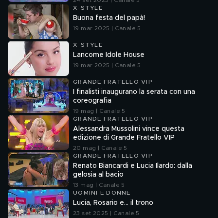
24 set 2023 | Canale 5
X-STYLE
Buona festa del papà!
19 mar 2025 | Canale 5
X-STYLE
Lancome Idole House
19 mar 2025 | Canale 5
GRANDE FRATELLO VIP
I finalisti inaugurano la serata con una
coreografia
19 mag | Canale 5
GRANDE FRATELLO VIP
Alessandra Mussolini vince questa
edizione di Grande Fratello VIP
20 mag | Canale 5
GRANDE FRATELLO VIP
Renato Biancardi e Lucia Ilardo: dalla
gelosia al bacio
13 mag | Canale 5
UOMINI E DONNE
Lucia, Rosario e... il trono
23 set 2025 | Canale 5