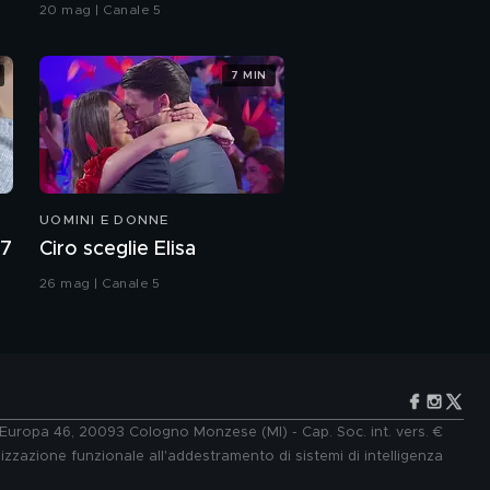
Grande Fratello VIP
20 mag | Canale 5
7 MIN
UOMINI E DONNE
27
Ciro sceglie Elisa
26 mag | Canale 5
e Europa 46, 20093 Cologno Monzese (MI) - Cap. Soc. int. vers. €
lizzazione funzionale all'addestramento di sistemi di intelligenza