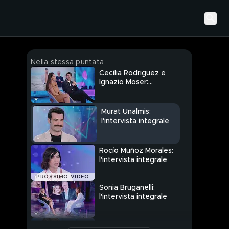
Nella stessa puntata
Cecilia Rodriguez e
Ignazio Moser:
l'intervista integrale
Murat Unalmis:
l'intervista integrale
Rocío Muñoz Morales:
l'intervista integrale
PROSSIMO VIDEO
Sonia Bruganelli:
l'intervista integrale
Antonia Salzano