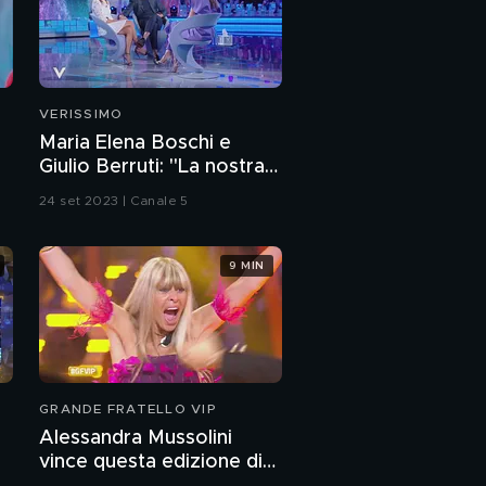
VERISSIMO
Maria Elena Boschi e
Giulio Berruti: "La nostra
storia d'amore"
24 set 2023 | Canale 5
9 MIN
GRANDE FRATELLO VIP
Alessandra Mussolini
vince questa edizione di