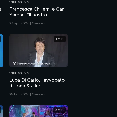
VERISSIMO
e
Francesca Chillemi e Can
Yaman: "Il nostro
rapporto sul set"
27 apr 2024 | Canale 5
1 MIN
VERISSIMO
Luca Di Carlo, l'avvocato
di Ilona Staller
25 feb 2024 | Canale 5
3 MIN