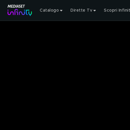
Catalogo
Dirette Tv
Scopri Infini