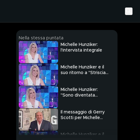
Nella stessa puntata
Michelle Hunziker:
l'intervista integrale
Michelle Hunziker e il
suo ritorno a "Striscia
la Notizia"
Michelle Hunziker:
"Sono diventata
nonna!"
Il messaggio di Gerry
Scotti per Michelle
Hunziker
Michelle Hunziker e il