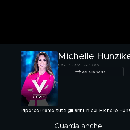
Michelle Hunziker
09 apr 2023 | Canale 5
Vai alla serie
Ripercorriamo tutti gli anni in cui Michelle Hun
Guarda anche