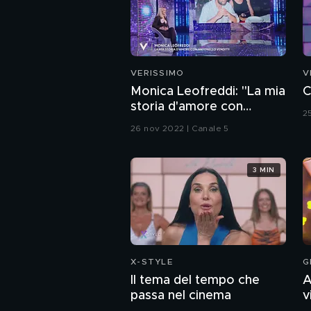
VERISSIMO
V
Monica Leofreddi: "La mia
C
storia d'amore con
2
Antonello Venditti"
26 nov 2022 | Canale 5
3 MIN
X-STYLE
G
Il tema del tempo che
A
passa nel cinema
v