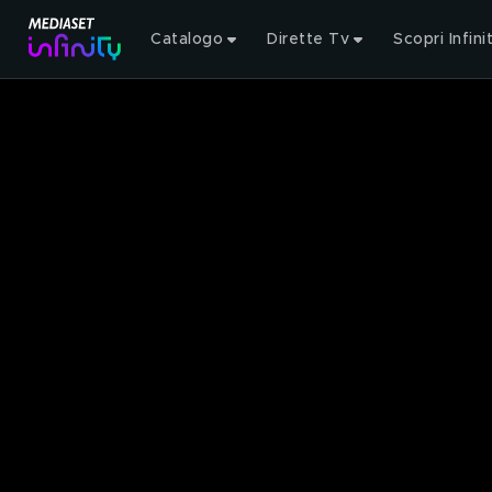
Catalogo
Dirette Tv
Scopri Infini