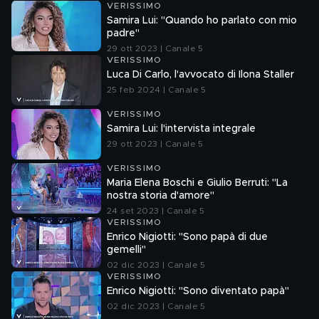
VERISSIMO
Samira Lui: "Quando ho parlato con mio
padre"
29 ott 2023 | Canale 5
VERISSIMO
Luca Di Carlo, l'avvocato di Ilona Staller
25 feb 2024 | Canale 5
VERISSIMO
Samira Lui: l'intervista integrale
29 ott 2023 | Canale 5
VERISSIMO
Maria Elena Boschi e Giulio Berruti: "La
nostra storia d'amore"
24 set 2023 | Canale 5
VERISSIMO
Enrico Nigiotti: "Sono papà di due
gemelli"
02 dic 2023 | Canale 5
VERISSIMO
Enrico Nigiotti: "Sono diventato papà"
02 dic 2023 | Canale 5