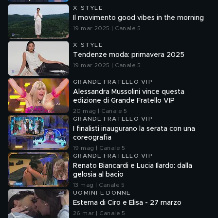
X-STYLE
Il movimento good vibes in the morning
19 mar 2025 | Canale 5
X-STYLE
Tendenze moda: primavera 2025
19 mar 2025 | Canale 5
GRANDE FRATELLO VIP
Alessandra Mussolini vince questa
edizione di Grande Fratello VIP
20 mag | Canale 5
GRANDE FRATELLO VIP
I finalisti inaugurano la serata con una
coreografia
19 mag | Canale 5
GRANDE FRATELLO VIP
Renato Biancardi e Lucia Ilardo: dalla
gelosia al bacio
13 mag | Canale 5
UOMINI E DONNE
Esterna di Ciro e Elisa - 27 marzo
26 mar | Canale 5