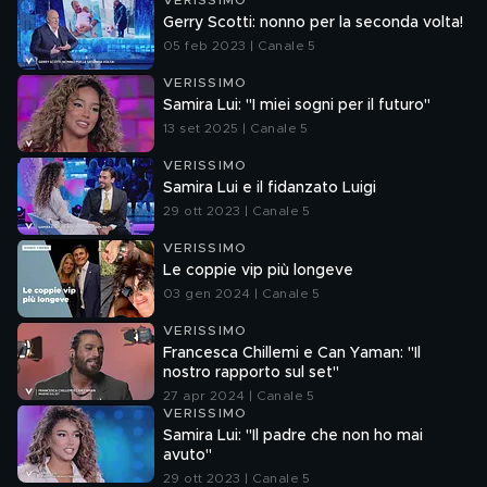
VERISSIMO
Gerry Scotti: nonno per la seconda volta!
05 feb 2023 | Canale 5
VERISSIMO
Samira Lui: "I miei sogni per il futuro"
13 set 2025 | Canale 5
VERISSIMO
Samira Lui e il fidanzato Luigi
29 ott 2023 | Canale 5
VERISSIMO
Le coppie vip più longeve
03 gen 2024 | Canale 5
VERISSIMO
Francesca Chillemi e Can Yaman: "Il
nostro rapporto sul set"
27 apr 2024 | Canale 5
VERISSIMO
Samira Lui: "Il padre che non ho mai
avuto"
29 ott 2023 | Canale 5