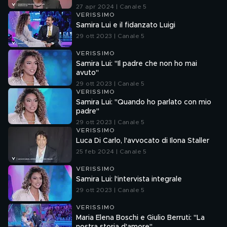
27 apr 2024 | Canale 5
VERISSIMO
Samira Lui e il fidanzato Luigi
29 ott 2023 | Canale 5
VERISSIMO
Samira Lui: "Il padre che non ho mai
avuto"
29 ott 2023 | Canale 5
VERISSIMO
Samira Lui: "Quando ho parlato con mio
padre"
29 ott 2023 | Canale 5
VERISSIMO
Luca Di Carlo, l'avvocato di Ilona Staller
25 feb 2024 | Canale 5
VERISSIMO
Samira Lui: l'intervista integrale
29 ott 2023 | Canale 5
VERISSIMO
Maria Elena Boschi e Giulio Berruti: "La