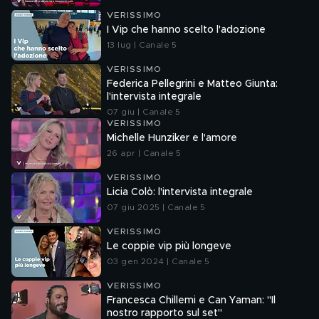
VERISSIMO
I Vip che hanno scelto l'adozione
13 lug | Canale 5
VERISSIMO
Federica Pellegrini e Matteo Giunta:
l'intervista integrale
07 giu | Canale 5
VERISSIMO
Michelle Hunziker e l'amore
26 apr | Canale 5
VERISSIMO
Licia Colò: l'intervista integrale
07 giu 2025 | Canale 5
VERISSIMO
Le coppie vip più longeve
03 gen 2024 | Canale 5
VERISSIMO
Francesca Chillemi e Can Yaman: "Il
nostro rapporto sul set"