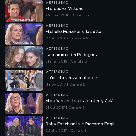
VERISSIMO
Mio padre, Vittorio
26 mag 2018 | Canale 5
VERISSIMO
Michelle Hunziker e la setta
04 nov 2017 | Canale 5
VERISSIMO
La mamma dei Rodriguez
31 mar 2018 | Canale 5
VERISSIMO
Un'uscita senza mutande
11 nov 2017 | Canale 5
VERISSIMO
Mara Venier, tradita da Jerry Calà
21 ott 2017 | Canale 5
VERISSIMO
Roby Facchinetti e Riccardo Fogli
02 dic 2017 | Canale 5