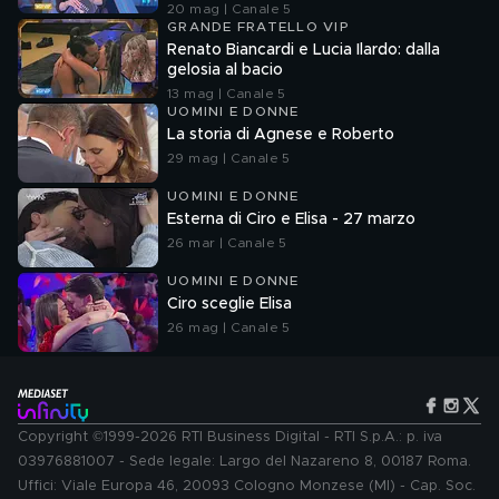
20 mag | Canale 5
GRANDE FRATELLO VIP
Renato Biancardi e Lucia Ilardo: dalla
gelosia al bacio
13 mag | Canale 5
UOMINI E DONNE
La storia di Agnese e Roberto
29 mag | Canale 5
UOMINI E DONNE
Esterna di Ciro e Elisa - 27 marzo
26 mar | Canale 5
UOMINI E DONNE
Ciro sceglie Elisa
26 mag | Canale 5
Copyright ©1999-2026 RTI Business Digital - RTI S.p.A.: p. iva
03976881007 - Sede legale: Largo del Nazareno 8, 00187 Roma.
Uffici: Viale Europa 46, 20093 Cologno Monzese (MI) - Cap. Soc.