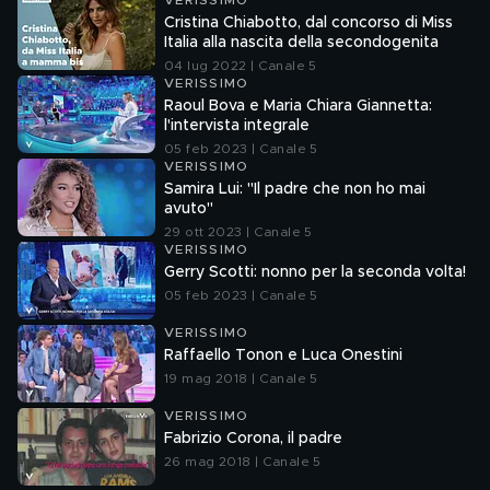
VERISSIMO
Cristina Chiabotto, dal concorso di Miss
Italia alla nascita della secondogenita
04 lug 2022 | Canale 5
VERISSIMO
Raoul Bova e Maria Chiara Giannetta:
l'intervista integrale
05 feb 2023 | Canale 5
VERISSIMO
Samira Lui: "Il padre che non ho mai
avuto"
29 ott 2023 | Canale 5
VERISSIMO
Gerry Scotti: nonno per la seconda volta!
05 feb 2023 | Canale 5
VERISSIMO
Raffaello Tonon e Luca Onestini
19 mag 2018 | Canale 5
VERISSIMO
Fabrizio Corona, il padre
26 mag 2018 | Canale 5