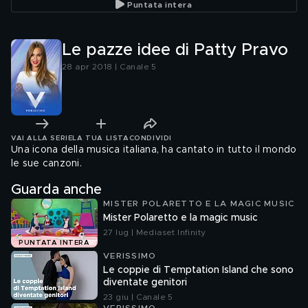
Puntata intera
Le pazze idee di Patty Pravo
28 apr 2018 | Canale 5
VAI ALLA SERIE
LA TUA LISTA
CONDIVIDI
Una icona della musica italiana, ha cantato in tutto il mondo
le sue canzoni.
Guarda anche
MISTER POLARETTO E LA MAGIC MUSIC
Mister Polaretto e la magic music
27 lug | Mediaset Infinity
PUNTATA INTERA
VERISSIMO
Le coppie di Temptation Island che sono
diventate genitori
23 giu | Canale 5