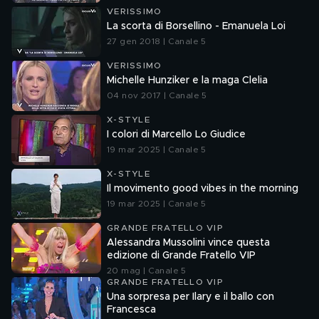
VERISSIMO
La scorta di Borsellino - Emanuela Loi
27 gen 2018 | Canale 5
VERISSIMO
Michelle Hunziker e la maga Clelia
04 nov 2017 | Canale 5
X-STYLE
I colori di Marcello Lo Giudice
19 mar 2025 | Canale 5
X-STYLE
Il movimento good vibes in the morning
19 mar 2025 | Canale 5
GRANDE FRATELLO VIP
Alessandra Mussolini vince questa
edizione di Grande Fratello VIP
20 mag | Canale 5
GRANDE FRATELLO VIP
Una sorpresa per Ilary e il ballo con
Francesca