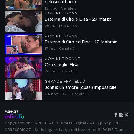
gelosia al bacio
13 mag | Canale 5
UOMINI E DONNE
Esterna di Ciro e Elisa - 27 marzo
26 mar | Canale 5
UOMINI E DONNE
Esterna di Ciro ed Elisa - 17 febbraio
17 feb | Canale 5
UOMINI E DONNE
Ciro sceglie Elisa
26 mag | Canale 5
GRANDE FRATELLO
Jonita: un amore (quasi) impossibile
04 nov 2025 | Canale 5
Copyright ©1999-2026 RTI Business Digital - RTI S.p.A.: p. iva
03976881007 - Sede legale: Largo del Nazareno 8, 00187 Roma.