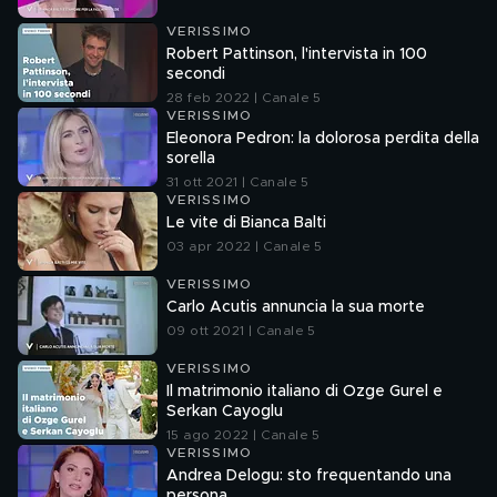
VERISSIMO
Robert Pattinson, l'intervista in 100
secondi
28 feb 2022 | Canale 5
VERISSIMO
Eleonora Pedron: la dolorosa perdita della
sorella
31 ott 2021 | Canale 5
VERISSIMO
Le vite di Bianca Balti
03 apr 2022 | Canale 5
VERISSIMO
Carlo Acutis annuncia la sua morte
09 ott 2021 | Canale 5
VERISSIMO
Il matrimonio italiano di Ozge Gurel e
Serkan Cayoglu
15 ago 2022 | Canale 5
VERISSIMO
Andrea Delogu: sto frequentando una
persona