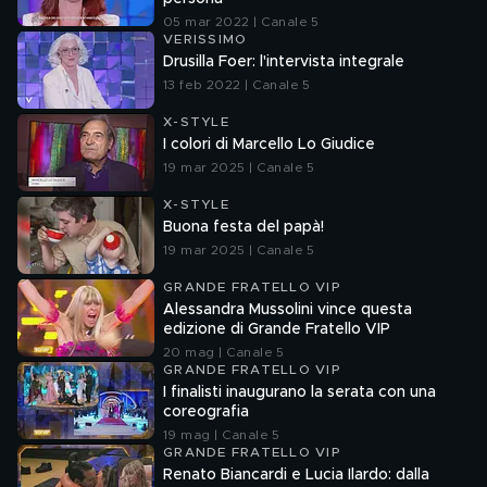
05 mar 2022 | Canale 5
VERISSIMO
Drusilla Foer: l'intervista integrale
13 feb 2022 | Canale 5
X-STYLE
I colori di Marcello Lo Giudice
19 mar 2025 | Canale 5
X-STYLE
Buona festa del papà!
19 mar 2025 | Canale 5
GRANDE FRATELLO VIP
Alessandra Mussolini vince questa
edizione di Grande Fratello VIP
20 mag | Canale 5
GRANDE FRATELLO VIP
I finalisti inaugurano la serata con una
coreografia
19 mag | Canale 5
GRANDE FRATELLO VIP
Renato Biancardi e Lucia Ilardo: dalla