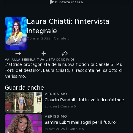
Puntata intera
Laura Chiatti: l'intervista
integrale
06 mar 2022 | Canale 5
VAI ALLA SERIE
LA TUA LISTA
CONDIVIDI
L'attrice protagonista della nuova fiction di Canale 5 "Più
Forti del destino", Laura Chiatti, si racconta nel salotto di
Verissimo.
Guarda anche
VERISSIMO
Claudia Pandolfi: tutti i volti di un'attrice
25 gen | Canale 5
VERISSIMO
Samira Lui: "I miei sogni per il futuro"
13 set 2025 | Canale 5