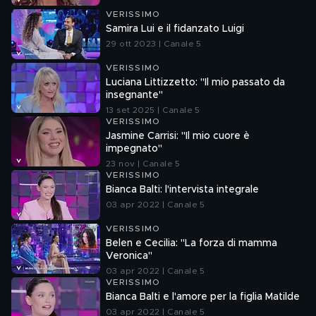
VERISSIMO
Samira Lui e il fidanzato Luigi
29 ott 2023 | Canale 5
VERISSIMO
Luciana Littizzetto: "Il mio passato da
insegnante"
13 set 2025 | Canale 5
VERISSIMO
Jasmine Carrisi: "Il mio cuore è
impegnato"
23 nov | Canale 5
VERISSIMO
Bianca Balti: l'intervista integrale
03 apr 2022 | Canale 5
VERISSIMO
Belen e Cecilia: "La forza di mamma
Veronica"
03 apr 2022 | Canale 5
VERISSIMO
Bianca Balti e l'amore per la figlia Matilde
03 apr 2022 | Canale 5