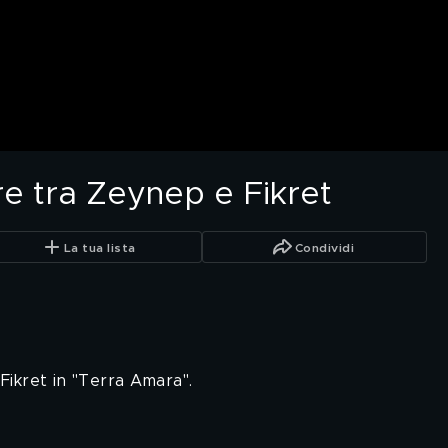
re tra Zeynep e Fikret
La tua lista
Condividi
Fikret in "Terra Amara".