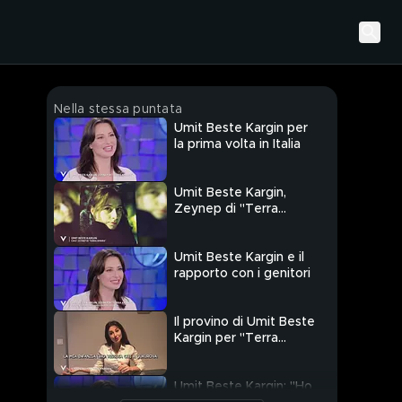
Nella stessa puntata
Umit Beste Kargin per
la prima volta in Italia
Umit Beste Kargin,
Zeynep di "Terra
Amara"
Umit Beste Kargin e il
rapporto con i genitori
Il provino di Umit Beste
Kargin per "Terra
Amara"
Umit Beste Kargin: "Ho