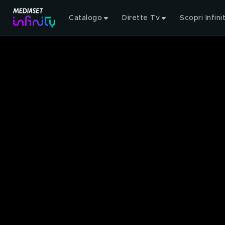
Catalogo
Dirette Tv
Scopri Infini