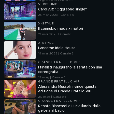
15 gen 2023 | Canale 5
VERISSIMO
Carol Alt: "Oggi sono single"
25 mar 2023 | Canale 5
X-STYLE
Il connubio moda x motori
19 mar 2025 | Canale 5
X-STYLE
Lancome Idole House
19 mar 2025 | Canale 5
GRANDE FRATELLO VIP
I finalisti inaugurano la serata con una
coreografia
19 mag | Canale 5
GRANDE FRATELLO VIP
Alessandra Mussolini vince questa
edizione di Grande Fratello VIP
20 mag | Canale 5
GRANDE FRATELLO VIP
Renato Biancardi e Lucia Ilardo: dalla
gelosia al bacio