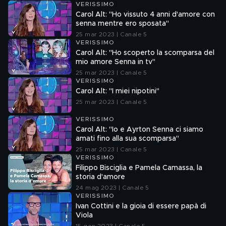
VERISSIMO
Carol Alt: "Ho vissuto 4 anni d'amore con
senna mentre ero sposata"
25 mar 2023 | Canale 5
VERISSIMO
Carol Alt: "Ho scoperto la scomparsa del
mio amore Senna in tv"
25 mar 2023 | Canale 5
VERISSIMO
Carol Alt: "I miei nipotini"
25 mar 2023 | Canale 5
VERISSIMO
Carol Alt: "Io e Ayrton Senna ci siamo
amati fino alla sua scomparsa"
25 mar 2023 | Canale 5
VERISSIMO
Filippo Bisciglia e Pamela Camassa, la
storia d'amore
24 mag 2023 | Canale 5
VERISSIMO
Ivan Cottini e la gioia di essere papà di
Viola