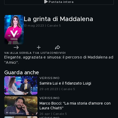
Puntata intera
La grinta di Maddalena
13 mag 2023 | Canale 5
VAI ALLA SERIE
LA TUA LISTA
CONDIVIDI
Elegante, aggraziata e sinuosa: il percorso di Maddalena ad
"Amici".
Guarda anche
VERISSIMO
Samira Lui e il fidanzato Luigi
29 ott 2023 | Canale 5
VERISSIMO
Marco Bocci: "La mia storia d'amore con
Laura Chiatti"
26 apr | Canale 5