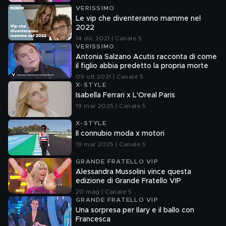
VERISSIMO
Le vip che diventeranno mamme nel
2022
14 dic 2021 | Canale 5
VERISSIMO
Antonia Salzano Acutis racconta di come
il figlio abbia predetto la propria morte
09 ott 2021 | Canale 5
X-STYLE
Isabella Ferrari x L'Oreal Paris
19 mar 2025 | Canale 5
X-STYLE
Il connubio moda x motori
19 mar 2025 | Canale 5
GRANDE FRATELLO VIP
Alessandra Mussolini vince questa
edizione di Grande Fratello VIP
20 mag | Canale 5
GRANDE FRATELLO VIP
Una sorpresa per Ilary e il ballo con
Francesca