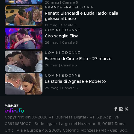
20 mag | Canale 5
GRANDE FRATELLO VIP
Renato Biancardi e Lucia Ilardo: dalla
gelosia al bacio
13 mag | Canale 5
UOMINI E DONNE
Ciro sceglie Elisa
26 mag | Canale 5
UOMINI E DONNE
Esterna di Ciro e Elisa - 27 marzo
26 mar | Canale 5
UOMINI E DONNE
La storia di Agnese e Roberto
29 mag | Canale 5
Copyright ©1999-2026 RTI Business Digital - RTI S.p.A.: p. iva
03976881007 - Sede legale: Largo del Nazareno 8, 00187 Roma.
Uffici: Viale Europa 46, 20093 Cologno Monzese (MI) - Cap. Soc.