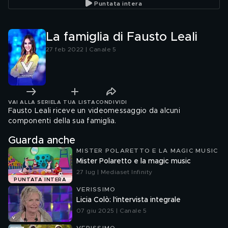
Puntata intera
La famiglia di Fausto Leali
27 feb 2022 | Canale 5
VAI ALLA SERIE
LA TUA LISTA
CONDIVIDI
Fausto Leali riceve un videomessaggio da alcuni
componenti della sua famiglia.
Guarda anche
MISTER POLARETTO E LA MAGIC MUSIC
Mister Polaretto e la magic music
27 lug | Mediaset Infinity
PUNTATA INTERA
VERISSIMO
Licia Colò: l'intervista integrale
07 giu 2025 | Canale 5