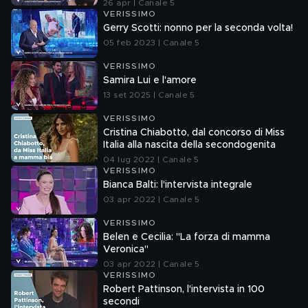
26 apr | Canale 5
VERISSIMO
Gerry Scotti: nonno per la seconda volta!
05 feb 2023 | Canale 5
VERISSIMO
Samira Lui e l'amore
13 set 2025 | Canale 5
VERISSIMO
Cristina Chiabotto, dal concorso di Miss
Italia alla nascita della secondogenita
04 lug 2022 | Canale 5
VERISSIMO
Bianca Balti: l'intervista integrale
03 apr 2022 | Canale 5
VERISSIMO
Belen e Cecilia: "La forza di mamma
Veronica"
03 apr 2022 | Canale 5
VERISSIMO
Robert Pattinson, l'intervista in 100
secondi