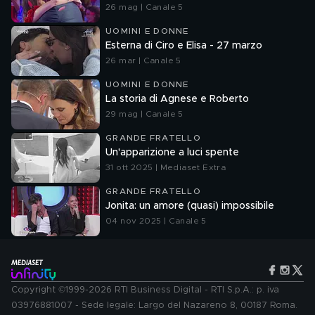
26 mag | Canale 5
UOMINI E DONNE
Esterna di Ciro e Elisa - 27 marzo
26 mar | Canale 5
UOMINI E DONNE
La storia di Agnese e Roberto
29 mag | Canale 5
GRANDE FRATELLO
Un'apparizione a luci spente
31 ott 2025 | Mediaset Extra
GRANDE FRATELLO
Jonita: un amore (quasi) impossibile
04 nov 2025 | Canale 5
Copyright ©1999-2026 RTI Business Digital - RTI S.p.A.: p. iva
03976881007 - Sede legale: Largo del Nazareno 8, 00187 Roma.