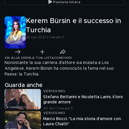
Puntata intera
Kerem Bürsin e il successo in
Turchia
25 set 2021 | Canale 5
VAI ALLA SERIE
LA TUA LISTA
CONDIVIDI
Nonostante la sua carriera d'attore sia iniziata a Los
Angelese, Kerem Bürsin ha conosciuto la fama nel suo
Paese: la Turchia.
Guarda anche
VERISSIMO
Stefano Bettarini e Nicoletta Larini, il loro
grande amore
20 dic | Canale 5
VERISSIMO
Marco Bocci: "La mia storia d'amore con
Laura Chiatti"