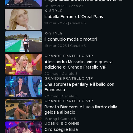
09 ott 2021 | Canale 5
X-STYLE
Isabella Ferrari x L'Oreal Paris
19 mar 2025 | Canale 5
X-STYLE
Il connubio moda x motori
19 mar 2025 | Canale 5
GRANDE FRATELLO VIP
Alessandra Mussolini vince questa
edizione di Grande Fratello VIP
20 mag | Canale 5
GRANDE FRATELLO VIP
Una sorpresa per Ilary e il ballo con
Francesca
20 mag | Canale 5
GRANDE FRATELLO VIP
Renato Biancardi e Lucia Ilardo: dalla
gelosia al bacio
13 mag | Canale 5
UOMINI E DONNE
Ciro sceglie Elisa