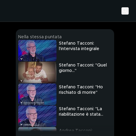
Nella stessa puntata
Stefano Tacconi:
l'intervista integrale
Stefano Tacconi: "Quel
giorno…"
Stefano Tacconi: "Ho
rischiato di morire"
Stefano Tacconi: "La
riabilitazione è stata
molto dura"
Andrea Tacconi: