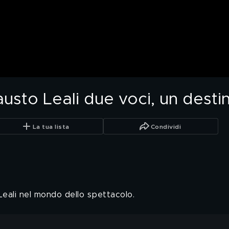
austo Leali due voci, un desti
La tua lista
Condividi
 Leali nel mondo dello spettacolo.