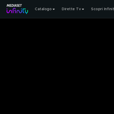
Catalogo
Dirette Tv
Scopri Infini