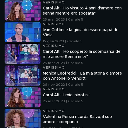
VERISSIMO
Carol Alt: "Ho vissuto 4 anni d'amore con
senna mentre ero sposata"
25 mar 2023 | Canale 5
VERISSIMO
Ivan Cottini e la gioia di essere papà di
Viola
15 gen 2023 | Canale 5
VERISSIMO
Carol Alt: "Ho scoperto la scomparsa del
mio amore Senna in tv"
25 mar 2023 | Canale 5
VERISSIMO
Monica Leofreddi: "La mia storia d'amore
con Antonello Venditti"
26 nov 2022 | Canale 5
VERISSIMO
Carol Alt: "I miei nipotini"
25 mar 2023 | Canale 5
VERISSIMO
Valentina Persia ricorda Salvo, il suo
amore scomparso