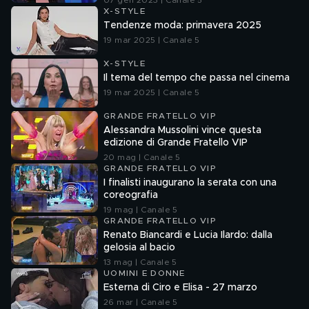
07 gen 2023 | Canale 5
X-STYLE
Tendenze moda: primavera 2025
19 mar 2025 | Canale 5
X-STYLE
Il tema del tempo che passa nel cinema
19 mar 2025 | Canale 5
GRANDE FRATELLO VIP
Alessandra Mussolini vince questa
edizione di Grande Fratello VIP
20 mag | Canale 5
GRANDE FRATELLO VIP
I finalisti inaugurano la serata con una
coreografia
19 mag | Canale 5
GRANDE FRATELLO VIP
Renato Biancardi e Lucia Ilardo: dalla
gelosia al bacio
13 mag | Canale 5
UOMINI E DONNE
Esterna di Ciro e Elisa - 27 marzo
26 mar | Canale 5