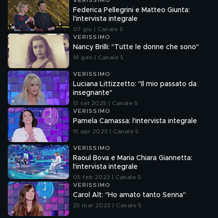
VERISSIMO
Federica Pellegrini e Matteo Giunta:
l'intervista integrale
07 giu | Canale 5
VERISSIMO
Nancy Brilli: "Tutte le donne che sono"
18 gen | Canale 5
VERISSIMO
Luciana Littizzetto: "Il mio passato da
insegnante"
13 set 2025 | Canale 5
VERISSIMO
Pamela Camassa: l'intervista integrale
15 apr 2023 | Canale 5
VERISSIMO
Raoul Bova e Maria Chiara Giannetta:
l'intervista integrale
05 feb 2023 | Canale 5
VERISSIMO
Carol Alt: "Ho amato tanto Senna"
25 mar 2023 | Canale 5