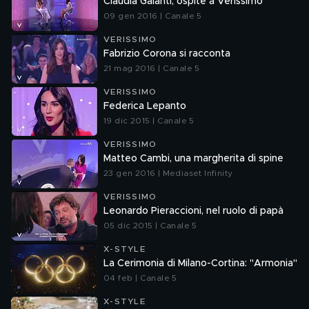
Claudia Galanti, ospite a Verissimo
09 gen 2016 | Canale 5
VERISSIMO
Fabrizio Corona si racconta
21 mag 2016 | Canale 5
VERISSIMO
Federica Lepanto
19 dic 2015 | Canale 5
VERISSIMO
Matteo Cambi, una margherita di spine
23 gen 2016 | Mediaset Infinity
VERISSIMO
Leonardo Pieraccioni, nel ruolo di papà
05 dic 2015 | Canale 5
X-STYLE
La Cerimonia di Milano-Cortina: "Armonia"
04 feb | Canale 5
X-STYLE