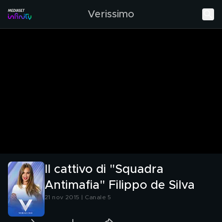
Verissimo
Il cattivo di "Squadra
Antimafia" Filippo de Silva
21 nov 2015 | Canale 5