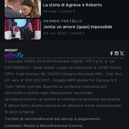
La storia di Agnese e Roberto
29 mag | Canale 5
GRANDE FRATELLO
Jonita: un amore (quasi) impossibile
04 nov 2025 | Canale 5
Copyright ©1999-2026 RTI Business Digital - RTI S.p.A.: p. iva
03976881007 - Sede legale: Largo del Nazareno 8, 00187 Roma.
Uffici: Viale Europa 46, 20093 Cologno Monzese (MI) - Cap. Soc.
int. vers. € 500.000.007 - Gruppo MFE Media For Europe N.V. -
Tutti i diritti riservati. Rispetto ai contenuti trasmessi e/o
riprodotti è vietata ogni utilizzazione funzionale
all'addestramento di sistemi di intelligenza artificiale generativa.
È altresì fatto divieto espresso di utilizzare mezzi automatizzati
di data scraping.
Termini di servizio
Recedi dai servizi a pagamento
Comitato Media e Minori
Parental Control