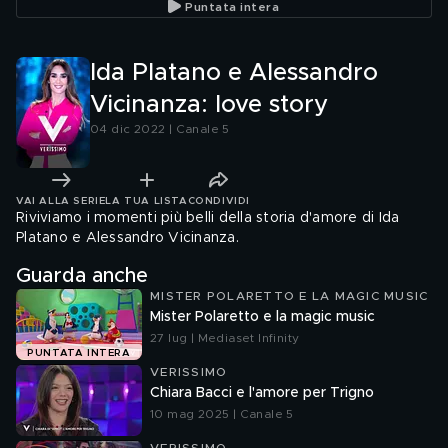
Puntata intera
Ida Platano e Alessandro
Vicinanza: love story
04 dic 2022 | Canale 5
VAI ALLA SERIE
LA TUA LISTA
CONDIVIDI
Riviviamo i momenti più belli della storia d'amore di Ida
Platano e Alessandro Vicinanza.
Guarda anche
MISTER POLARETTO E LA MAGIC MUSIC
Mister Polaretto e la magic music
27 lug | Mediaset Infinity
PUNTATA INTERA
VERISSIMO
Chiara Bacci e l'amore per Trigno
10 mag 2025 | Canale 5