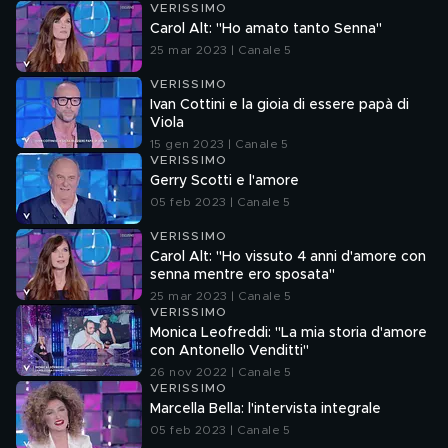
VERISSIMO
Carol Alt: "Ho amato tanto Senna"
25 mar 2023 | Canale 5
VERISSIMO
Ivan Cottini e la gioia di essere papà di
Viola
15 gen 2023 | Canale 5
VERISSIMO
Gerry Scotti e l'amore
05 feb 2023 | Canale 5
VERISSIMO
Carol Alt: "Ho vissuto 4 anni d'amore con
senna mentre ero sposata"
25 mar 2023 | Canale 5
VERISSIMO
Monica Leofreddi: "La mia storia d'amore
con Antonello Venditti"
26 nov 2022 | Canale 5
VERISSIMO
Marcella Bella: l'intervista integrale
05 feb 2023 | Canale 5