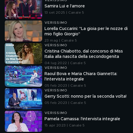
VERISSIMO
Samira Lui e l'amore
13 set 2025 | Canale 5
VERISSIMO
Lorella Cuccarini: "La gioia per le nozze di
mio figlio Giorgio"
23 mag | Canale 5
VERISSIMO
Cristina Chiabotto, dal concorso di Miss
Italia alla nascita della secondogenita
04 lug 2022 | Canale 5
VERISSIMO
Raoul Bova e Maria Chiara Giannetta:
l'intervista integrale
05 feb 2023 | Canale 5
VERISSIMO
Gerry Scotti: nonno per la seconda volta!
05 feb 2023 | Canale 5
VERISSIMO
Pamela Camassa: l'intervista integrale
15 apr 2023 | Canale 5