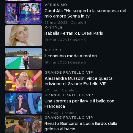
VERISSIMO
Carol Alt: "Ho scoperto la scomparsa del
mio amore Senna in tv"
25 mar 2023 | Canale 5
X-STYLE
Isabella Ferrari x L'Oreal Paris
19 mar 2025 | Canale 5
X-STYLE
Il connubio moda x motori
19 mar 2025 | Canale 5
GRANDE FRATELLO VIP
Alessandra Mussolini vince questa
edizione di Grande Fratello VIP
20 mag | Canale 5
GRANDE FRATELLO VIP
Una sorpresa per Ilary e il ballo con
Francesca
20 mag | Canale 5
GRANDE FRATELLO VIP
Renato Biancardi e Lucia Ilardo: dalla
gelosia al bacio