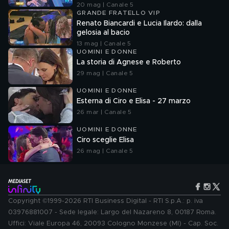
20 mag | Canale 5
GRANDE FRATELLO VIP
Renato Biancardi e Lucia Ilardo: dalla
gelosia al bacio
13 mag | Canale 5
UOMINI E DONNE
La storia di Agnese e Roberto
29 mag | Canale 5
UOMINI E DONNE
Esterna di Ciro e Elisa - 27 marzo
26 mar | Canale 5
UOMINI E DONNE
Ciro sceglie Elisa
26 mag | Canale 5
Copyright ©1999-2026 RTI Business Digital - RTI S.p.A.: p. iva
03976881007 - Sede legale: Largo del Nazareno 8, 00187 Roma.
Uffici: Viale Europa 46, 20093 Cologno Monzese (MI) - Cap. Soc.