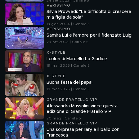
24 set 2023 | Canale 5
VERISSIMO
Silvia Provvedi: "Le difficoltà di crescere
mia figlia da sola"
13 gen 2024 | Canale 5
VERISSIMO
Samira Lui e l'amore per il fidanzato Luigi
29 ott 2023 | Canale 5
X-STYLE
I colori di Marcello Lo Giudice
19 mar 2025 | Canale 5
X-STYLE
Buona festa del papà!
19 mar 2025 | Canale 5
GRANDE FRATELLO VIP
Alessandra Mussolini vince questa
edizione di Grande Fratello VIP
20 mag | Canale 5
GRANDE FRATELLO VIP
Una sorpresa per Ilary e il ballo con
Francesca