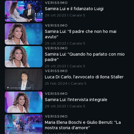
VERISSIMO
Samira Lui e il fidanzato Luigi
29 ott 2023 | Canale 5
VERISSIMO
Samira Lui: "Il padre che non ho mai
avuto"
29 ott 2023 | Canale 5
VERISSIMO
Samira Lui: "Quando ho parlato con mio
padre"
29 ott 2023 | Canale 5
VERISSIMO
Luca Di Carlo, l'avvocato di Ilona Staller
25 feb 2024 | Canale 5
VERISSIMO
Samira Lui: l'intervista integrale
29 ott 2023 | Canale 5
VERISSIMO
Maria Elena Boschi e Giulio Berruti: "La
nostra storia d'amore"