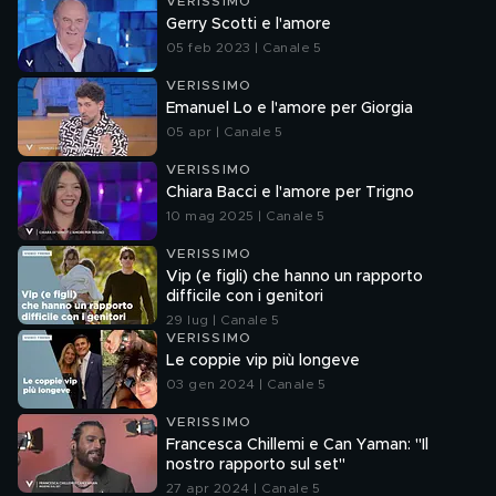
VERISSIMO
Gerry Scotti e l'amore
05 feb 2023 | Canale 5
VERISSIMO
Emanuel Lo e l'amore per Giorgia
05 apr | Canale 5
VERISSIMO
Chiara Bacci e l'amore per Trigno
10 mag 2025 | Canale 5
VERISSIMO
Vip (e figli) che hanno un rapporto
difficile con i genitori
29 lug | Canale 5
VERISSIMO
Le coppie vip più longeve
03 gen 2024 | Canale 5
VERISSIMO
Francesca Chillemi e Can Yaman: "Il
nostro rapporto sul set"
27 apr 2024 | Canale 5