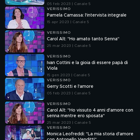
05 feb 2023 | Canale 5
VERISSIMO
Pamela Camassa: l'intervista integrale
15 apr 2023 | Canale 5
VERISSIMO
Carol Alt: "Ho amato tanto Senna"
25 mar 2023 | Canale 5
VERISSIMO
Ivan Cottini e la gioia di essere papà di
Viola
15 gen 2023 | Canale 5
VERISSIMO
Gerry Scotti e l'amore
05 feb 2023 | Canale 5
VERISSIMO
Carol Alt: "Ho vissuto 4 anni d'amore con
senna mentre ero sposata"
25 mar 2023 | Canale 5
VERISSIMO
Monica Leofreddi: "La mia storia d'amore
con Antonello Venditti"