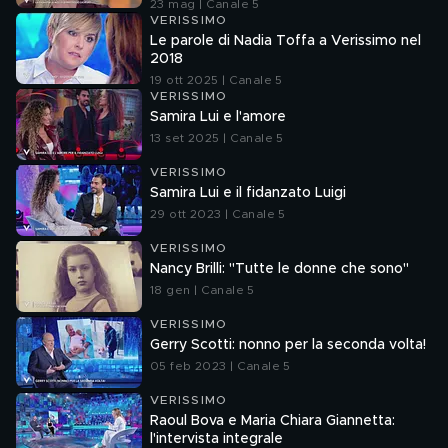
23 mag | Canale 5
VERISSIMO
Le parole di Nadia Toffa a Verissimo nel
2018
19 ott 2025 | Canale 5
VERISSIMO
Samira Lui e l'amore
13 set 2025 | Canale 5
VERISSIMO
Samira Lui e il fidanzato Luigi
29 ott 2023 | Canale 5
VERISSIMO
Nancy Brilli: "Tutte le donne che sono"
18 gen | Canale 5
VERISSIMO
Gerry Scotti: nonno per la seconda volta!
05 feb 2023 | Canale 5
VERISSIMO
Raoul Bova e Maria Chiara Giannetta:
l'intervista integrale