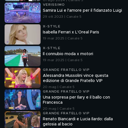
01 ago 2024 | Canale 5
VERISSIMO
Samira Lui e l'amore per il fidanzato Luigi
29 ott 2023 | Canale 5
X-STYLE
Isabella Ferrari x L'Oreal Paris
19 mar 2025 | Canale 5
X-STYLE
Il connubio moda x motori
19 mar 2025 | Canale 5
GRANDE FRATELLO VIP
Alessandra Mussolini vince questa
edizione di Grande Fratello VIP
20 mag | Canale 5
GRANDE FRATELLO VIP
Una sorpresa per Ilary e il ballo con
Francesca
20 mag | Canale 5
GRANDE FRATELLO VIP
Renato Biancardi e Lucia Ilardo: dalla
gelosia al bacio