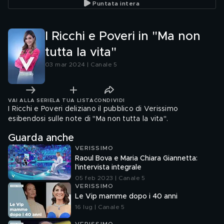
Puntata intera
I Ricchi e Poveri in "Ma non
tutta la vita"
03 mar 2024 | Canale 5
VAI ALLA SERIE
LA TUA LISTA
CONDIVIDI
I Ricchi e Poveri deliziano il pubblico di Verissimo
esibendosi sulle note di "Ma non tutta la vita".
Guarda anche
VERISSIMO
Raoul Bova e Maria Chiara Giannetta:
l'intervista integrale
05 feb 2023 | Canale 5
VERISSIMO
Le Vip mamme dopo i 40 anni
16 lug | Canale 5