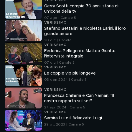
VERISSIMO
Gerry Scotti compie 70 anni, storia di
un'icona della tv
07 ago | Canale 5
VERISSIMO
Stefano Bettarini e Nicoletta Larini, il loro
grande amore
20 dic | Canale 5
VERISSIMO
Federica Pellegrini e Matteo Giunta:
l'intervista integrale
07 giu | Canale 5
VERISSIMO
Le coppie vip più longeve
03 gen 2024 | Canale 5
VERISSIMO
Francesca Chillemi e Can Yaman: "Il
nostro rapporto sul set"
27 apr 2024 | Canale 5
VERISSIMO
Samira Lui e il fidanzato Luigi
29 ott 2023 | Canale 5