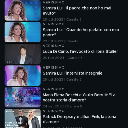
VERISSIMO
Samira Lui: "Il padre che non ho mai
avuto"
29 ott 2023 | Canale 5
VERISSIMO
Samira Lui: "Quando ho parlato con mio
padre"
29 ott 2023 | Canale 5
VERISSIMO
Luca Di Carlo, l'avvocato di Ilona Staller
25 feb 2024 | Canale 5
VERISSIMO
Samira Lui: l'intervista integrale
29 ott 2023 | Canale 5
VERISSIMO
Maria Elena Boschi e Giulio Berruti: "La
nostra storia d'amore"
24 set 2023 | Canale 5
VERISSIMO
Patrick Dempsey e Jillian Fink, la storia
d'amore