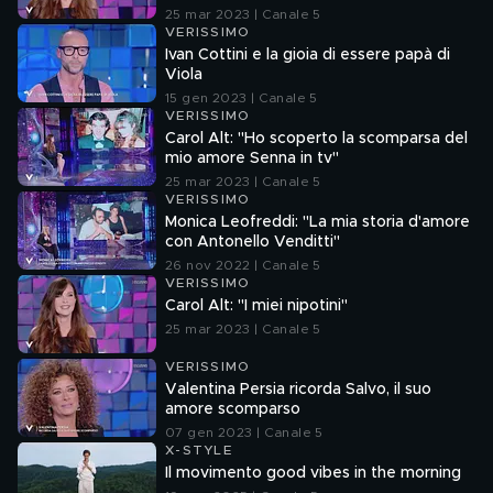
25 mar 2023 | Canale 5
VERISSIMO
Ivan Cottini e la gioia di essere papà di
Viola
15 gen 2023 | Canale 5
VERISSIMO
Carol Alt: "Ho scoperto la scomparsa del
mio amore Senna in tv"
25 mar 2023 | Canale 5
VERISSIMO
Monica Leofreddi: "La mia storia d'amore
con Antonello Venditti"
26 nov 2022 | Canale 5
VERISSIMO
Carol Alt: "I miei nipotini"
25 mar 2023 | Canale 5
VERISSIMO
Valentina Persia ricorda Salvo, il suo
amore scomparso
07 gen 2023 | Canale 5
X-STYLE
Il movimento good vibes in the morning