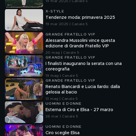
19 mar 2025 | Canale 5
X-STYLE
Tendenze moda: primavera 2025
19 mar 2025 | Canale 5
GRANDE FRATELLO VIP
Alessandra Mussolini vince questa
edizione di Grande Fratello VIP
20 mag | Canale 5
GRANDE FRATELLO VIP
I finalisti inaugurano la serata con una
coreografia
19 mag | Canale 5
GRANDE FRATELLO VIP
Renato Biancardi e Lucia Ilardo: dalla
gelosia al bacio
13 mag | Canale 5
UOMINI E DONNE
Esterna di Ciro e Elisa - 27 marzo
26 mar | Canale 5
UOMINI E DONNE
Ciro sceglie Elisa