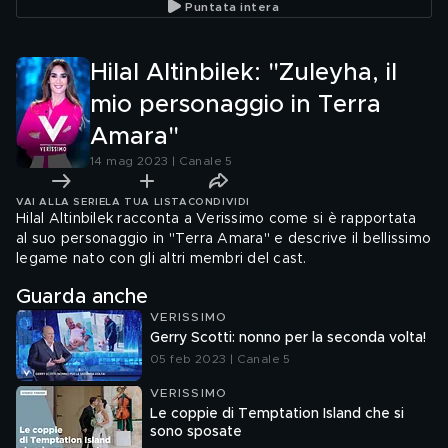
Puntata intera
Hilal Altinbilek: "Zuleyha, il
mio personaggio in Terra
Amara"
14 mag 2023 | Canale 5
VAI ALLA SERIE
LA TUA LISTA
CONDIVIDI
Hilal Altinbilek racconta a Verissimo come si è rapportata
al suo personaggio in "Terra Amara" e descrive il bellissimo
legame nato con gli altri membri del cast.
Guarda anche
VERISSIMO
Gerry Scotti: nonno per la seconda volta!
05 feb 2023 | Canale 5
VERISSIMO
Le coppie di Temptation Island che si
sono sposate