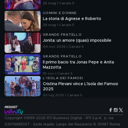
26 mag | Canale 5
UOMINI E DONNE
La storia di Agnese e Roberto
29 mag | Canale 5
GRANDE FRATELLO
Jonita: un amore (quasi) impossibile
04 nov 2025 | Canale 5
GRANDE FRATELLO
Il primo bacio tra Jonas Pepe e Anita
Mazzotta
10 nov | Canale 5
L'ISOLA DEI FAMOSI
Cristina Plevani vince L'Isola dei Famosi
2025
03 lug 2025 | Canale 5
Copyright ©1999-2026 RTI Business Digital - RTI S.p.A.: p. iva
03976881007 - Sede legale: Largo del Nazareno 8, 00187 Roma.