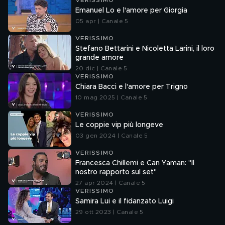
VERISSIMO
Emanuel Lo e l'amore per Giorgia
05 apr | Canale 5
VERISSIMO
Stefano Bettarini e Nicoletta Larini, il loro
grande amore
20 dic | Canale 5
VERISSIMO
Chiara Bacci e l'amore per Trigno
10 mag 2025 | Canale 5
VERISSIMO
Le coppie vip più longeve
03 gen 2024 | Canale 5
VERISSIMO
Francesca Chillemi e Can Yaman: "Il
nostro rapporto sul set"
27 apr 2024 | Canale 5
VERISSIMO
Samira Lui e il fidanzato Luigi
29 ott 2023 | Canale 5