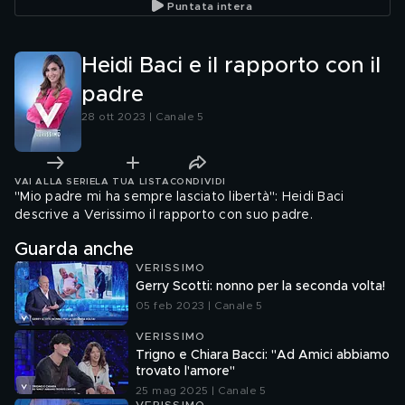
Puntata intera
Heidi Baci e il rapporto con il
padre
28 ott 2023 | Canale 5
VAI ALLA SERIE
LA TUA LISTA
CONDIVIDI
"Mio padre mi ha sempre lasciato libertà": Heidi Baci
descrive a Verissimo il rapporto con suo padre.
Guarda anche
VERISSIMO
Gerry Scotti: nonno per la seconda volta!
05 feb 2023 | Canale 5
VERISSIMO
Trigno e Chiara Bacci: "Ad Amici abbiamo
trovato l'amore"
25 mag 2025 | Canale 5