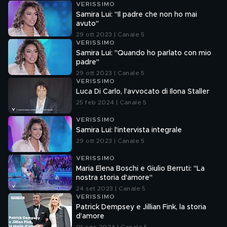
VERISSIMO
Samira Lui: "Il padre che non ho mai
avuto"
29 ott 2023 | Canale 5
VERISSIMO
Samira Lui: "Quando ho parlato con mio
padre"
29 ott 2023 | Canale 5
VERISSIMO
Luca Di Carlo, l'avvocato di Ilona Staller
25 feb 2024 | Canale 5
VERISSIMO
Samira Lui: l'intervista integrale
29 ott 2023 | Canale 5
VERISSIMO
Maria Elena Boschi e Giulio Berruti: "La
nostra storia d'amore"
24 set 2023 | Canale 5
VERISSIMO
Patrick Dempsey e Jillian Fink, la storia
d'amore