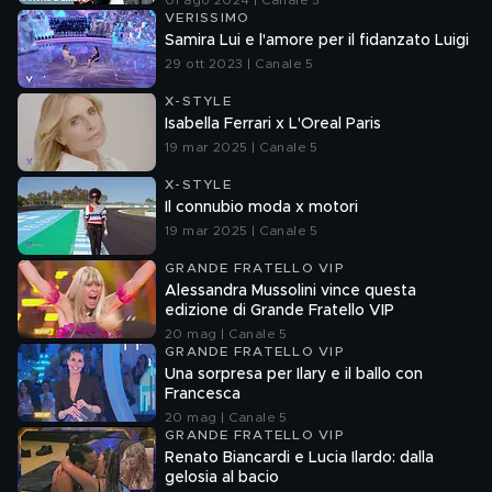
01 ago 2024 | Canale 5
VERISSIMO
Samira Lui e l'amore per il fidanzato Luigi
29 ott 2023 | Canale 5
X-STYLE
Isabella Ferrari x L'Oreal Paris
19 mar 2025 | Canale 5
X-STYLE
Il connubio moda x motori
19 mar 2025 | Canale 5
GRANDE FRATELLO VIP
Alessandra Mussolini vince questa
edizione di Grande Fratello VIP
20 mag | Canale 5
GRANDE FRATELLO VIP
Una sorpresa per Ilary e il ballo con
Francesca
20 mag | Canale 5
GRANDE FRATELLO VIP
Renato Biancardi e Lucia Ilardo: dalla
gelosia al bacio