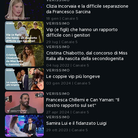
VERISSIMO
Clizia Incorvaia e la difficile separazione
da Francesco Sarcina
18 gen | Canale 5
VERISSIMO
Vip (e figli) che hanno un rapporto
difficile con i genitori
29 lug | Canale 5
VERISSIMO
Cristina Chiabotto, dal concorso di Miss
Italia alla nascita della secondogenita
04 lug 2022 | Canale 5
VERISSIMO
Le coppie vip più longeve
03 gen 2024 | Canale 5
VERISSIMO
Francesca Chillemi e Can Yaman: "Il
nostro rapporto sul set"
27 apr 2024 | Canale 5
VERISSIMO
Samira Lui e il fidanzato Luigi
29 ott 2023 | Canale 5