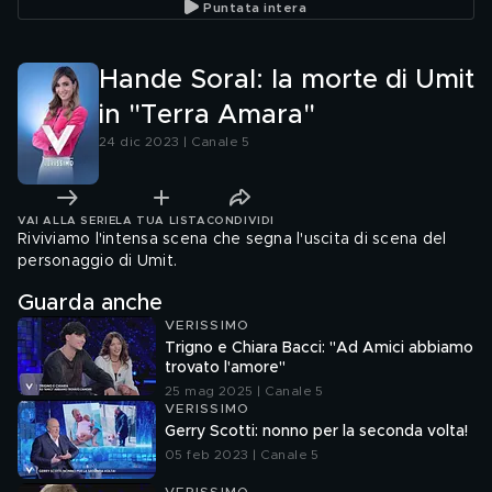
Puntata intera
Hande Soral: la morte di Umit
in "Terra Amara"
24 dic 2023 | Canale 5
VAI ALLA SERIE
LA TUA LISTA
CONDIVIDI
Riviviamo l'intensa scena che segna l'uscita di scena del
personaggio di Umit.
Guarda anche
VERISSIMO
Trigno e Chiara Bacci: "Ad Amici abbiamo
trovato l'amore"
25 mag 2025 | Canale 5
VERISSIMO
Gerry Scotti: nonno per la seconda volta!
05 feb 2023 | Canale 5