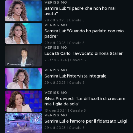
VERISSIMO
Samira Lui: "Il padre che non ho mai
avuto"
29 ott 2023 | Canale 5
VERISSIMO
Samira Lui: "Quando ho parlato con mio
padre"
29 ott 2023 | Canale 5
VERISSIMO
Luca Di Carlo, l'avvocato di Ilona Staller
25 feb 2024 | Canale 5
VERISSIMO
Samira Lui: l'intervista integrale
29 ott 2023 | Canale 5
VERISSIMO
Silvia Provvedi: "Le difficoltà di crescere
mia figlia da sola"
13 gen 2024 | Canale 5
VERISSIMO
Samira Lui e l'amore per il fidanzato Luigi
29 ott 2023 | Canale 5