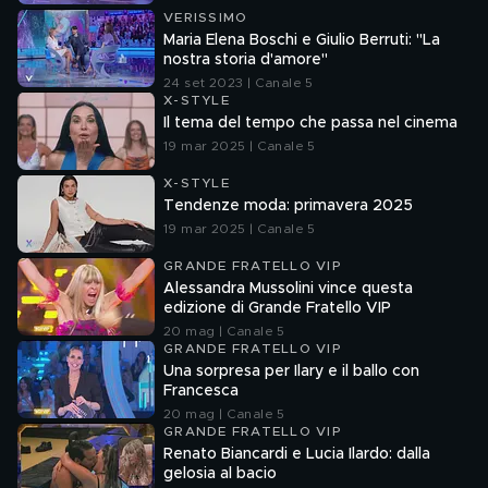
VERISSIMO
Maria Elena Boschi e Giulio Berruti: "La
nostra storia d'amore"
24 set 2023 | Canale 5
X-STYLE
Il tema del tempo che passa nel cinema
19 mar 2025 | Canale 5
X-STYLE
Tendenze moda: primavera 2025
19 mar 2025 | Canale 5
GRANDE FRATELLO VIP
Alessandra Mussolini vince questa
edizione di Grande Fratello VIP
20 mag | Canale 5
GRANDE FRATELLO VIP
Una sorpresa per Ilary e il ballo con
Francesca
20 mag | Canale 5
GRANDE FRATELLO VIP
Renato Biancardi e Lucia Ilardo: dalla
gelosia al bacio