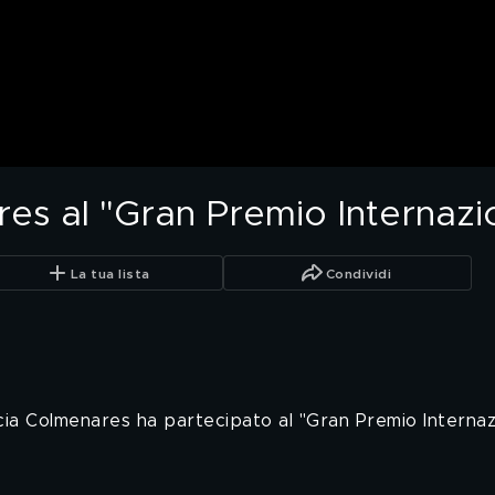
es al "Gran Premio Internazi
La tua lista
Condividi
ia Colmenares ha partecipato al "Gran Premio Internazi