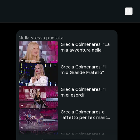
Nella stessa puntata
Grecia Colmenares: "La
mia avventura nella
Casa di Grande
Fratello"
Grecia Colmenares: "Il
mio Grande Fratello"
Grecia Colmenares: "I
miei esordi"
Grecia Colmenares e
l'affetto per l'ex marito
Marcelo
Grecia Colmenares e