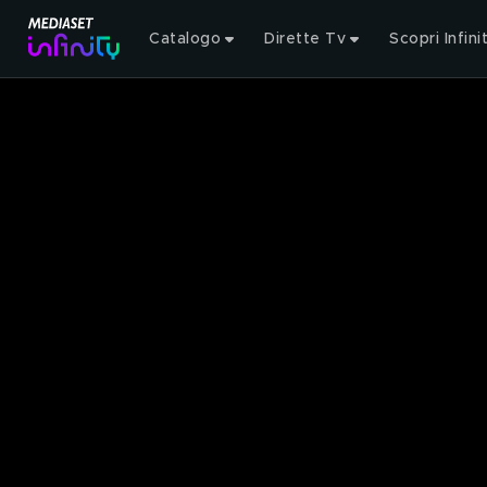
Catalogo
Dirette Tv
Scopri Infini