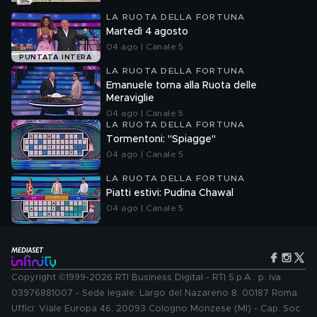
LA RUOTA DELLA FORTUNA
Martedì 4 agosto
04 ago | Canale 5
PUNTATA INTERA
LA RUOTA DELLA FORTUNA
Emanuele torna alla Ruota delle
Meraviglie
04 ago | Canale 5
LA RUOTA DELLA FORTUNA
Tormentoni: "Spiagge"
04 ago | Canale 5
LA RUOTA DELLA FORTUNA
Piatti estivi: Pudina Chawal
04 ago | Canale 5
Copyright ©1999-2026 RTI Business Digital - RTI S.p.A.: p. iva
03976881007 - Sede legale: Largo del Nazareno 8, 00187 Roma.
Uffici: Viale Europa 46, 20093 Cologno Monzese (MI) - Cap. Soc.