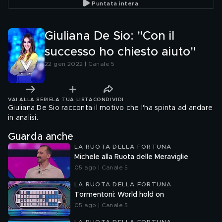
Puntata intera
Giuliana De Sio: "Con il
successo ho chiesto aiuto"
22 gen 2022 | Canale 5
VAI ALLA SERIE
LA TUA LISTA
CONDIVIDI
Giuliana De Sio racconta il motivo che l'ha spinta ad andare
in analisi.
Guarda anche
LA RUOTA DELLA FORTUNA
Michele alla Ruota delle Meraviglie
05 ago | Canale 5
LA RUOTA DELLA FORTUNA
Tormentoni: World hold on
05 ago | Canale 5