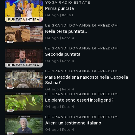
YOGA RADIO ESTATE
Prima puntata
04 ago | Italia 1
PUNTATA INTERA
LE GRANDI DOMANDE DI FREEDOM
Nella terza puntata...
04 ago | Rete 4
LE GRANDI DOMANDE DI FREEDOM
Seconda puntata
04 ago | Rete 4
PUNTATA INTERA
LE GRANDI DOMANDE DI FREEDOM
Maria Maddalena nascosta nella Cappella
Sistina?
04 ago | Rete 4
LE GRANDI DOMANDE DI FREEDOM
Le piante sono esseri intelligenti?
04 ago | Rete 4
LE GRANDI DOMANDE DI FREEDOM
Alieni: un testimone italiano
04 ago | Rete 4