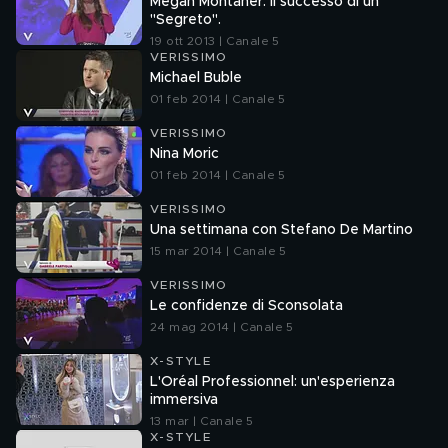
Megan Montaner: il successo di un
"Segreto".
19 ott 2013 | Canale 5
VERISSIMO
Michael Buble
01 feb 2014 | Canale 5
VERISSIMO
Nina Moric
01 feb 2014 | Canale 5
VERISSIMO
Una settimana con Stefano De Martino
15 mar 2014 | Canale 5
VERISSIMO
Le confidenze di Sconsolata
24 mag 2014 | Canale 5
X-STYLE
L'Oréal Professionnel: un'esperienza
immersiva
13 mar | Canale 5
X-STYLE