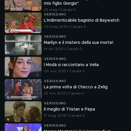
mio figlio Giorgio"
23 mag | Canale 5
VERISSIMO
L'indimenticabile bagnino di Baywatch
03 mag 2014 | Canale 5
VERISSIMO
Marilyn e il mistero della sua morte!
14 dic 2013 | Canale 5
VERISSIMO
I Modà si raccontano a Velia
09 nov 2013 | Canale 5
VERISSIMO
La prima volta di Checco a Zelig
23 nov 2013 | Canale 5
VERISSIMO
Il meglio di Tristan e Pepa
17 mag 2014 | Canale 5
VERISSIMO