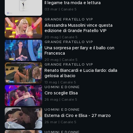
Il legame tra moda e lettura
03 mar | Canale 5
GRANDE FRATELLO VIP
Alessandra Mussolini vince questa
edizione di Grande Fratello VIP
20 mag | Canale 5
GRANDE FRATELLO VIP
Una sorpresa per Ilary e il ballo con
Francesca
20 mag | Canale 5
GRANDE FRATELLO VIP
Renato Biancardi e Lucia Ilardo: dalla
gelosia al bacio
13 mag | Canale 5
UOMINI E DONNE
Ciro sceglie Elisa
26 mag | Canale 5
UOMINI E DONNE
Esterna di Ciro e Elisa - 27 marzo
26 mar | Canale 5
UOMINI E DONNE