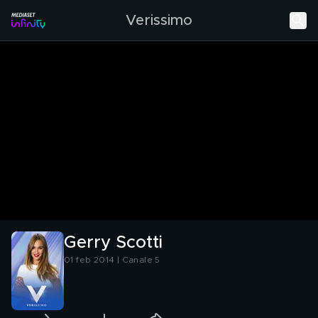
Verissimo
Gerry Scotti
01 feb 2014 | Canale 5