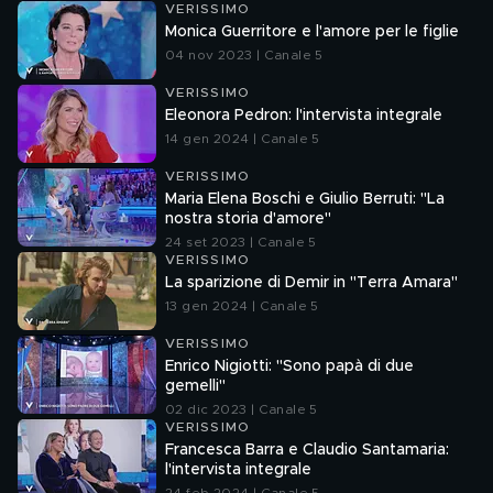
VERISSIMO
Monica Guerritore e l'amore per le figlie
04 nov 2023 | Canale 5
VERISSIMO
Eleonora Pedron: l'intervista integrale
14 gen 2024 | Canale 5
VERISSIMO
Maria Elena Boschi e Giulio Berruti: "La
nostra storia d'amore"
24 set 2023 | Canale 5
VERISSIMO
La sparizione di Demir in "Terra Amara"
13 gen 2024 | Canale 5
VERISSIMO
Enrico Nigiotti: "Sono papà di due
gemelli"
02 dic 2023 | Canale 5
VERISSIMO
Francesca Barra e Claudio Santamaria:
l'intervista integrale