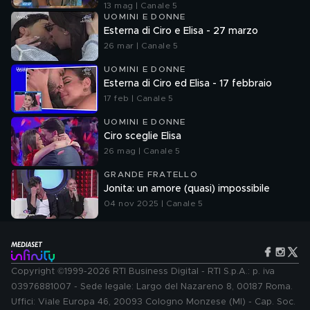
13 mag | Canale 5
UOMINI E DONNE
Esterna di Ciro e Elisa - 27 marzo
26 mar | Canale 5
UOMINI E DONNE
Esterna di Ciro ed Elisa - 17 febbraio
17 feb | Canale 5
UOMINI E DONNE
Ciro sceglie Elisa
26 mag | Canale 5
GRANDE FRATELLO
Jonita: un amore (quasi) impossibile
04 nov 2025 | Canale 5
Copyright ©1999-2026 RTI Business Digital - RTI S.p.A.: p. iva
03976881007 - Sede legale: Largo del Nazareno 8, 00187 Roma.
Uffici: Viale Europa 46, 20093 Cologno Monzese (MI) - Cap. Soc.