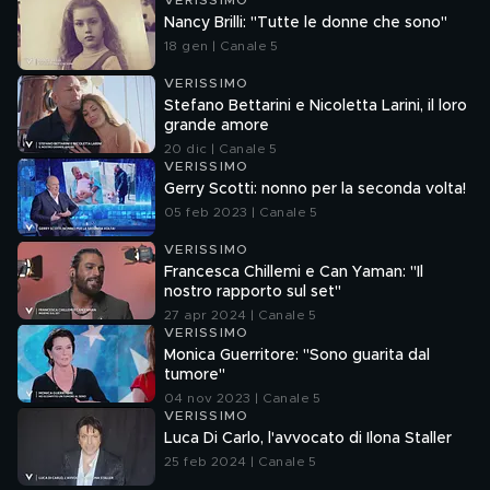
VERISSIMO
Nancy Brilli: "Tutte le donne che sono"
18 gen | Canale 5
VERISSIMO
Stefano Bettarini e Nicoletta Larini, il loro
grande amore
20 dic | Canale 5
VERISSIMO
Gerry Scotti: nonno per la seconda volta!
05 feb 2023 | Canale 5
VERISSIMO
Francesca Chillemi e Can Yaman: "Il
nostro rapporto sul set"
27 apr 2024 | Canale 5
VERISSIMO
Monica Guerritore: "Sono guarita dal
tumore"
04 nov 2023 | Canale 5
VERISSIMO
Luca Di Carlo, l'avvocato di Ilona Staller
25 feb 2024 | Canale 5