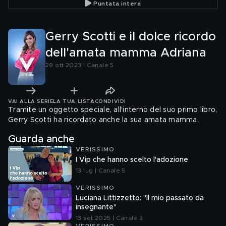
Puntata intera
Gerry Scotti e il dolce ricordo
dell'amata mamma Adriana
29 ott 2023 | Canale 5
VAI ALLA SERIE
LA TUA LISTA
CONDIVIDI
Tramite un oggetto speciale, all'interno del suo primo libro,
Gerry Scotti ha ricordato anche la sua amata mamma.
Guarda anche
VERISSIMO
I Vip che hanno scelto l'adozione
13 lug | Canale 5
VERISSIMO
Luciana Littizzetto: "Il mio passato da
insegnante"
13 set 2025 | Canale 5