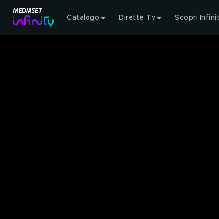
Catalogo
Dirette Tv
Scopri Infini