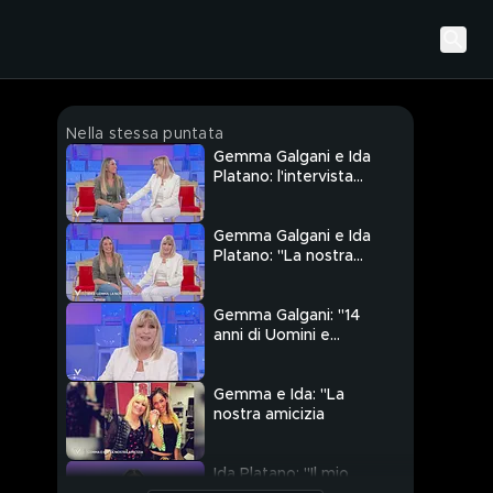
Nella stessa puntata
Gemma Galgani e Ida
Platano: l'intervista
integrale
Gemma Galgani e Ida
Platano: "La nostra
amicizia speciale"
Gemma Galgani: "14
anni di Uomini e
Donne"
Gemma e Ida: "La
nostra amicizia
Ida Platano: "Il mio