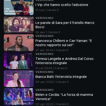
VERISSIMO
I Vip che hanno scelto l'adozione
13 lug | Canale 5
VERISSIMO
Le parole di Sara per il fratello Marco
Bocci
26 apr | Canale 5
VERISSIMO
Francesca Chillemi e Can Yaman: "Il
nostro rapporto sul set"
27 apr 2024 | Canale 5
VERISSIMO
Teresa Langella e Andrea Dal Corso:
l'intervista integrale
21 set 2024 | Canale 5
VERISSIMO
Bianca Balti: l'intervista integrale
03 apr 2022 | Canale 5
VERISSIMO
Belen e Cecilia: "La forza di mamma
Veronica"
03 apr 2022 | Canale 5