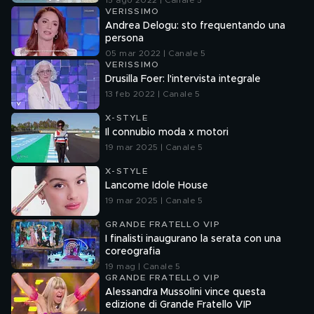
15 ago 2022 | Canale 5
VERISSIMO
Andrea Delogu: sto frequentando una
persona
05 mar 2022 | Canale 5
VERISSIMO
Drusilla Foer: l'intervista integrale
13 feb 2022 | Canale 5
X-STYLE
Il connubio moda x motori
19 mar 2025 | Canale 5
X-STYLE
Lancome Idole House
19 mar 2025 | Canale 5
GRANDE FRATELLO VIP
I finalisti inaugurano la serata con una
coreografia
19 mag | Canale 5
GRANDE FRATELLO VIP
Alessandra Mussolini vince questa
edizione di Grande Fratello VIP