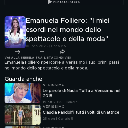
Puntata intera
Emanuela Folliero: "I miei
esordi nel mondo dello
spettacolo e della moda"
08 feb 2025 | Canale 5
VAI ALLA SERIE
LA TUA LISTA
CONDIVIDI
Emanuela Folliero ripercorre a Verissimo i suoi primi passi
nel mondo dello spettacolo e della moda.
Guarda anche
VERISSIMO
Le parole di Nadia Toffa a Verissimo nel
2018
19 ott 2025 | Canale 5
VERISSIMO
Claudia Pandolfi: tutti i volti di un'attrice
25 gen | Canale 5