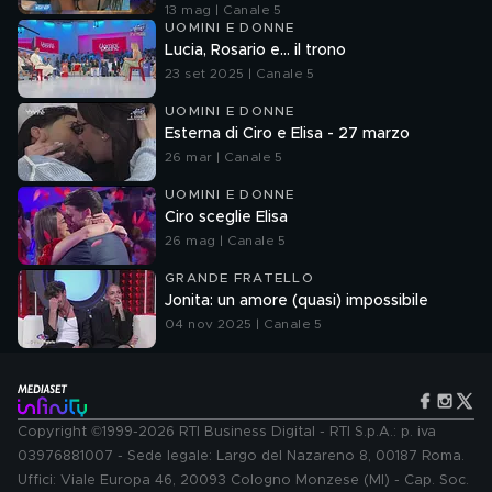
13 mag | Canale 5
UOMINI E DONNE
Lucia, Rosario e... il trono
23 set 2025 | Canale 5
UOMINI E DONNE
Esterna di Ciro e Elisa - 27 marzo
26 mar | Canale 5
UOMINI E DONNE
Ciro sceglie Elisa
26 mag | Canale 5
GRANDE FRATELLO
Jonita: un amore (quasi) impossibile
04 nov 2025 | Canale 5
Copyright ©1999-2026 RTI Business Digital - RTI S.p.A.: p. iva
03976881007 - Sede legale: Largo del Nazareno 8, 00187 Roma.
Uffici: Viale Europa 46, 20093 Cologno Monzese (MI) - Cap. Soc.