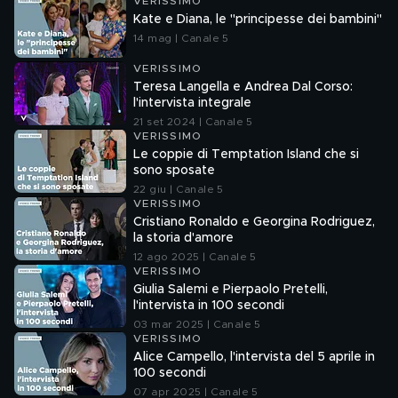
VERISSIMO
Kate e Diana, le "principesse dei bambini"
14 mag | Canale 5
VERISSIMO
Teresa Langella e Andrea Dal Corso:
l'intervista integrale
21 set 2024 | Canale 5
VERISSIMO
Le coppie di Temptation Island che si
sono sposate
22 giu | Canale 5
VERISSIMO
Cristiano Ronaldo e Georgina Rodriguez,
la storia d'amore
12 ago 2025 | Canale 5
VERISSIMO
Giulia Salemi e Pierpaolo Pretelli,
l'intervista in 100 secondi
03 mar 2025 | Canale 5
VERISSIMO
Alice Campello, l'intervista del 5 aprile in
100 secondi
07 apr 2025 | Canale 5