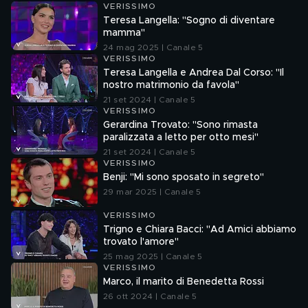
VERISSIMO
Teresa Langella: "Sogno di diventare
mamma"
24 mag 2025 | Canale 5
VERISSIMO
Teresa Langella e Andrea Dal Corso: "Il
nostro matrimonio da favola"
21 set 2024 | Canale 5
VERISSIMO
Gerardina Trovato: "Sono rimasta
paralizzata a letto per otto mesi"
21 set 2024 | Canale 5
VERISSIMO
Benji: "Mi sono sposato in segreto"
29 mar 2025 | Canale 5
VERISSIMO
Trigno e Chiara Bacci: "Ad Amici abbiamo
trovato l'amore"
25 mag 2025 | Canale 5
VERISSIMO
Marco, il marito di Benedetta Rossi
26 ott 2024 | Canale 5