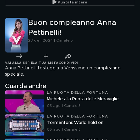
Puntata intera
Buon compleanno Anna
Pettinelli!
28 gen 2024 | Canale 5
VAI ALLA SERIE
LA TUA LISTA
CONDIVIDI
Anna Pettinelli festeggia a Verissimo un compleanno
speciale.
Guarda anche
LA RUOTA DELLA FORTUNA
Michele alla Ruota delle Meraviglie
05 ago | Canale 5
LA RUOTA DELLA FORTUNA
Tormentoni: World hold on
05 ago | Canale 5