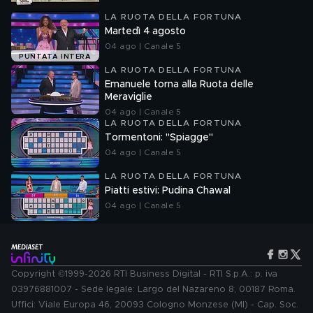
LA RUOTA DELLA FORTUNA
Martedì 4 agosto
04 ago | Canale 5
PUNTATA INTERA
LA RUOTA DELLA FORTUNA
Emanuele torna alla Ruota delle
Meraviglie
04 ago | Canale 5
LA RUOTA DELLA FORTUNA
Tormentoni: "Spiagge"
04 ago | Canale 5
LA RUOTA DELLA FORTUNA
Piatti estivi: Pudina Chawal
04 ago | Canale 5
Copyright ©1999-2026 RTI Business Digital - RTI S.p.A.: p. iva
03976881007 - Sede legale: Largo del Nazareno 8, 00187 Roma.
Uffici: Viale Europa 46, 20093 Cologno Monzese (MI) - Cap. Soc.