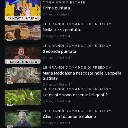
YOGA RADIO ESTATE
Prima puntata
04 ago | Italia 1
PUNTATA INTERA
LE GRANDI DOMANDE DI FREEDOM
Nella terza puntata...
04 ago | Rete 4
LE GRANDI DOMANDE DI FREEDOM
Seconda puntata
04 ago | Rete 4
PUNTATA INTERA
LE GRANDI DOMANDE DI FREEDOM
Maria Maddalena nascosta nella Cappella
Sistina?
04 ago | Rete 4
LE GRANDI DOMANDE DI FREEDOM
Le piante sono esseri intelligenti?
04 ago | Rete 4
LE GRANDI DOMANDE DI FREEDOM
Alieni: un testimone italiano
04 ago | Rete 4