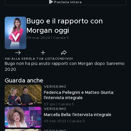
Puntata intera
Bugo e il rapporto con
Morgan oggi
09 mar 2024 | Canale 5
VAI ALLA SERIE
LA TUA LISTA
CONDIVIDI
Bugo non ha più avuto rapporti con Morgan dopo Sanremo
2020
Guarda anche
VERISSIMO
Federica Pellegrini e Matteo Giunta:
l'intervista integrale
07 giu | Canale 5
VERISSIMO
Marcella Bella: l'intervista integrale
05 feb 2023 | Canale 5