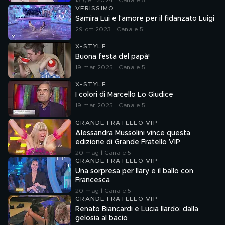
13 gen 2024 | Canale 5
VERISSIMO
Samira Lui e l'amore per il fidanzato Luigi
29 ott 2023 | Canale 5
X-STYLE
Buona festa del papà!
19 mar 2025 | Canale 5
X-STYLE
I colori di Marcello Lo Giudice
19 mar 2025 | Canale 5
GRANDE FRATELLO VIP
Alessandra Mussolini vince questa
edizione di Grande Fratello VIP
20 mag | Canale 5
GRANDE FRATELLO VIP
Una sorpresa per Ilary e il ballo con
Francesca
20 mag | Canale 5
GRANDE FRATELLO VIP
Renato Biancardi e Lucia Ilardo: dalla
gelosia al bacio