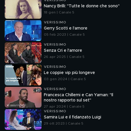
VERISSIMO
Nancy Brilli: "Tutte le donne che sono"
18 gen | Canale 5
VERISSIMO
Gerry Scotti e l'amore
05 feb 2023 | Canale 5
VERISSIMO
Senza Cri e l'amore
26 apr 2025 | Canale 5
VERISSIMO
Le coppie vip più longeve
03 gen 2024 | Canale 5
VERISSIMO
Francesca Chillemi e Can Yaman: "Il
nostro rapporto sul set"
27 apr 2024 | Canale 5
VERISSIMO
Samira Lui e il fidanzato Luigi
29 ott 2023 | Canale 5