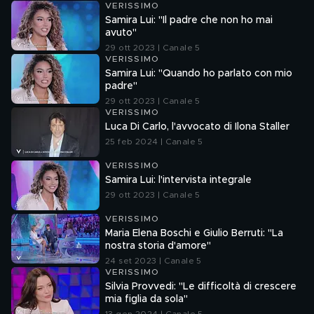
VERISSIMO
Samira Lui: "Il padre che non ho mai
avuto"
29 ott 2023 | Canale 5
VERISSIMO
Samira Lui: "Quando ho parlato con mio
padre"
29 ott 2023 | Canale 5
VERISSIMO
Luca Di Carlo, l'avvocato di Ilona Staller
25 feb 2024 | Canale 5
VERISSIMO
Samira Lui: l'intervista integrale
29 ott 2023 | Canale 5
VERISSIMO
Maria Elena Boschi e Giulio Berruti: "La
nostra storia d'amore"
24 set 2023 | Canale 5
VERISSIMO
Silvia Provvedi: "Le difficoltà di crescere
mia figlia da sola"