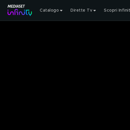
Catalogo
Dirette Tv
Scopri Infini