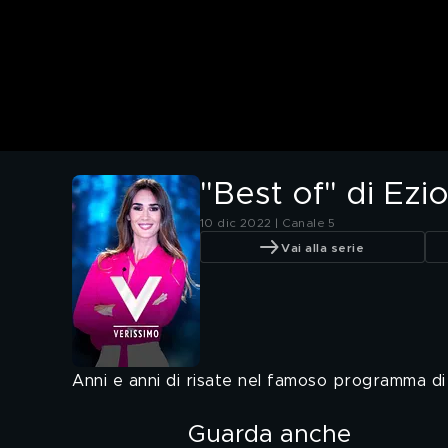
"Best of" di Ezi
10 dic 2022 | Canale 5
Vai alla serie
Anni e anni di risate nel famoso programma di 
Guarda anche