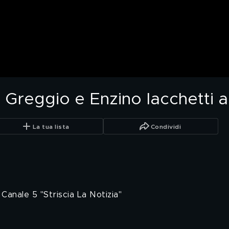
o Greggio e Enzino Iacchetti a 
La tua lista
Condividi
Canale 5 "Striscia La Notizia"