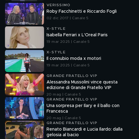
VERISSIMO
Roby Facchinetti e Riccardo Fogli
02 dic 2017 | Canale 5
X-STYLE
Isabella Ferrari x L'Oreal Paris
19 mar 2025 | Canale 5
X-STYLE
Il connubio moda x motori
19 mar 2025 | Canale 5
GRANDE FRATELLO VIP
Alessandra Mussolini vince questa
edizione di Grande Fratello VIP
20 mag | Canale 5
GRANDE FRATELLO VIP
Una sorpresa per Ilary e il ballo con
Francesca
20 mag | Canale 5
GRANDE FRATELLO VIP
Renato Biancardi e Lucia Ilardo: dalla
gelosia al bacio