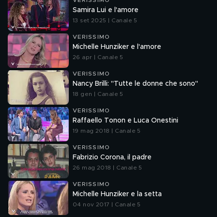
VERISSIMO
Samira Lui e l'amore
13 set 2025 | Canale 5
VERISSIMO
Michelle Hunziker e l'amore
26 apr | Canale 5
VERISSIMO
Nancy Brilli: "Tutte le donne che sono"
18 gen | Canale 5
VERISSIMO
Raffaello Tonon e Luca Onestini
19 mag 2018 | Canale 5
VERISSIMO
Fabrizio Corona, il padre
26 mag 2018 | Canale 5
VERISSIMO
Michelle Hunziker e la setta
04 nov 2017 | Canale 5