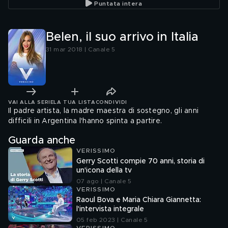
Puntata intera
Belen, il suo arrivo in Italia
31 mar 2018 | Canale 5
VAI ALLA SERIE
LA TUA LISTA
CONDIVIDI
Il padre artista, la madre maestra di sostegno, gli anni
difficili in Argentina l'hanno spinta a partire.
Guarda anche
VERISSIMO
Gerry Scotti compie 70 anni, storia di
un'icona della tv
07 ago | Canale 5
VERISSIMO
Raoul Bova e Maria Chiara Giannetta:
l'intervista integrale
05 feb 2023 | Canale 5